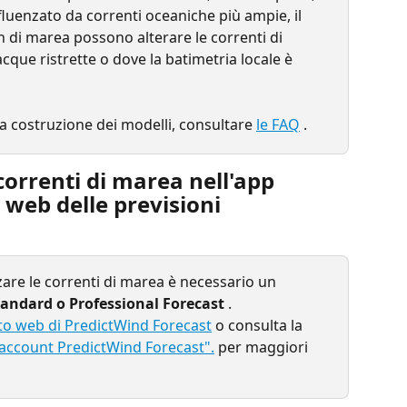
luenzato da correnti oceaniche più ampie, il 
n di marea possono alterare le correnti di 
cque ristrette o dove la batimetria locale è 
a costruzione dei modelli, consultare 
le FAQ
 .
correnti di marea nell'app 
 web delle previsioni 
zzare le correnti di marea è necessario un 
ndard o Professional Forecast
 .
ito web di PredictWind Forecast
 o consulta la 
 account PredictWind Forecast".
per maggiori 