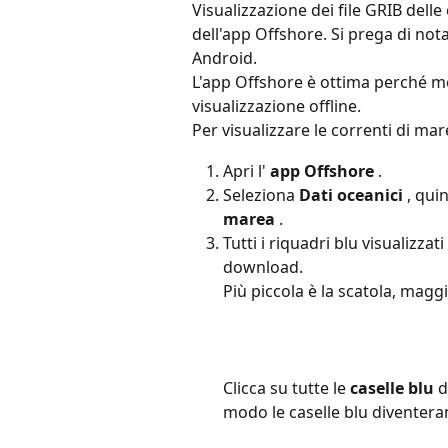
Visualizzazione dei file GRIB delle
dell'app Offshore. Si prega di not
Android.
L'app Offshore è ottima perché me
visualizzazione offline.
Per visualizzare le correnti di ma
Apri l' 
app Offshore
 .
Seleziona 
Dati oceanici
 , quin
marea
 .
Tutti i riquadri blu visualizzat
download.
Più piccola è la scatola, maggi
Clicca su tutte le 
caselle blu
 
modo le caselle blu diventera