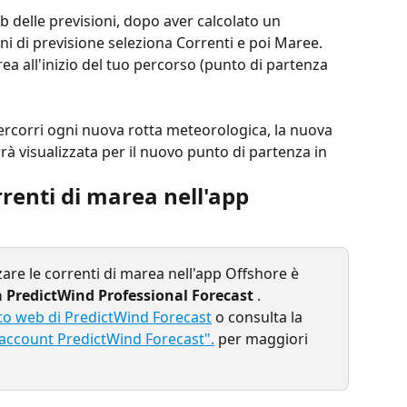
b delle previsioni, dopo aver calcolato un 
i di previsione seleziona Correnti e poi Maree. 
rea all'inizio del tuo percorso (punto di partenza 
ercorri ogni nuova rotta meteorologica, la nuova 
à visualizzata per il nuovo punto di partenza in 
rrenti di marea nell'app 
zzare le correnti di marea nell'app Offshore è 
PredictWind Professional Forecast
 .
ito web di PredictWind Forecast
 o consulta la 
 account PredictWind Forecast".
per maggiori 