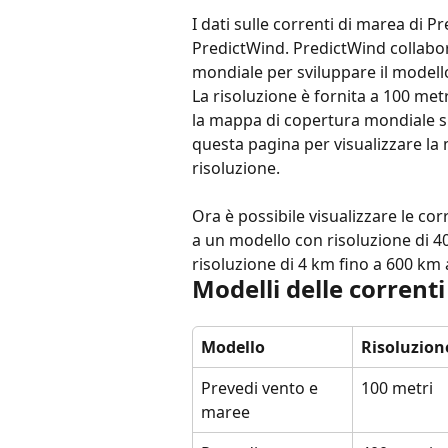
I dati sulle correnti di marea di P
PredictWind. PredictWind collabor
mondiale per sviluppare il modello
La risoluzione è fornita a 100 metr
la mappa di copertura mondiale s
questa pagina per visualizzare la 
risoluzione.
Ora è possibile visualizzare le cor
a un modello con risoluzione di 40
risoluzione di 4 km fino a 600 km a
Modelli delle corrent
Modello
Risoluzion
Prevedi vento e 
100 metri
maree