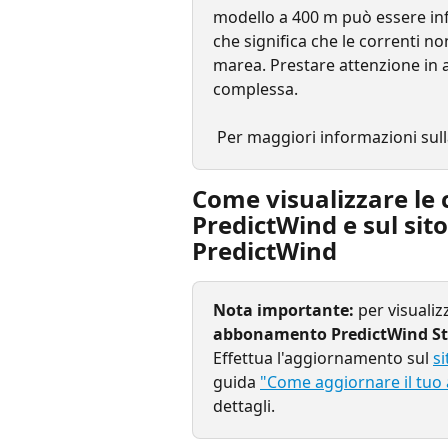
modello a 400 m può essere inf
che significa che le correnti no
marea. Prestare attenzione in a
complessa.
 Per maggiori informazioni sull
Come visualizzare le 
PredictWind e sul sito
PredictWind
Nota importante:
 per visuali
abbonamento PredictWind Sta
Effettua l'aggiornamento sul 
s
guida 
"Come aggiornare il tuo
dettagli.