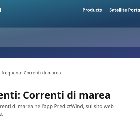
Products
Satellite Porta
frequenti: Correnti di marea
ti: Correnti di marea
renti di marea nell'app PredictWind, sul sito web
e.