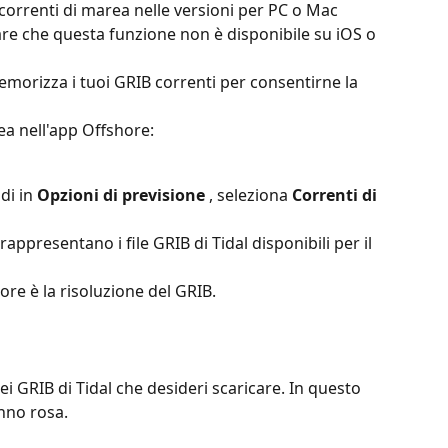
 correnti di marea nelle versioni per PC o Mac 
are che questa funzione non è disponibile su iOS o 
morizza i tuoi GRIB correnti per consentirne la 
rea nell'app Offshore:
di in 
Opzioni di previsione
 , seleziona 
Correnti di 
i rappresentano i file GRIB di Tidal disponibili per il 
ore è la risoluzione del GRIB.
dei GRIB di Tidal che desideri scaricare. In questo 
nno rosa.