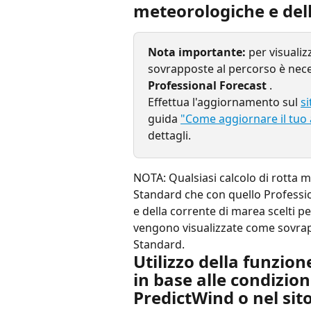
meteorologiche e del
Nota importante:
 per visuali
sovrapposte al percorso è nece
Professional Forecast
 .
Effettua l'aggiornamento sul 
s
guida 
"Come aggiornare il tuo
dettagli.
NOTA: Qualsiasi calcolo di rotta 
Standard che con quello Professio
e della corrente di marea scelti per
vengono visualizzate come sovra
Standard.
Utilizzo della funzion
in base alle condizio
PredictWind o nel sito