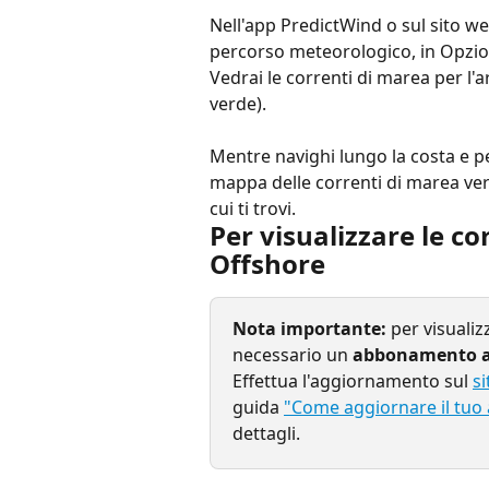
Nell'app PredictWind o sul sito we
percorso meteorologico, in Opzion
Vedrai le correnti di marea per l'a
verde).
Mentre navighi lungo la costa e p
mappa delle correnti di marea verr
cui ti trovi.
Per visualizzare le co
Offshore
Nota importante:
 per visuali
necessario un 
abbonamento a 
Effettua l'aggiornamento sul 
s
guida 
"Come aggiornare il tuo
dettagli.