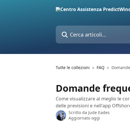
Vai al contenuto principale
Cerca articoli…
Tutte le collezioni
FAQ
Domande 
Domande frequen
Come visualizzare al meglio le cor
delle previsioni e nell'app Offshor
Scritto da
Jude Eades
Aggiornato oggi