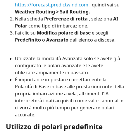
https://forecast.predictwind.com
 , quindi vai su 
Weather Routing > Sail Routing.
Nella scheda 
Preferenze di rotta
 , seleziona 
AI 
Polar
 come tipo di imbarcazione.
Fai clic su 
Modifica polare di base
 e scegli 
Predefinito
 o 
Avanzato
 dall'elenco a discesa.
Utilizzate la modalità Avanzata solo se avete già 
configurato le polari avanzate e le avete 
utilizzate ampiamente in passato.
È importante impostare correttamente la 
Polarità di Base in base alle prestazioni note della 
propria imbarcazione a vela, altrimenti l'IA 
interpreterà i dati acquisiti come valori anomali e 
ci vorrà molto più tempo per generare polari 
accurate.
Utilizzo di polari predefinite