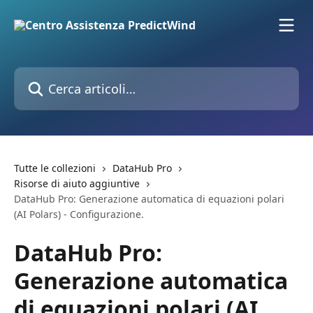
Vai al contenuto principale
Cerca articoli…
Tutte le collezioni
DataHub Pro
Risorse di aiuto aggiuntive
DataHub Pro: Generazione automatica di equazioni polari
(AI Polars) - Configurazione.
DataHub Pro:
Generazione automatica
di equazioni polari (AI