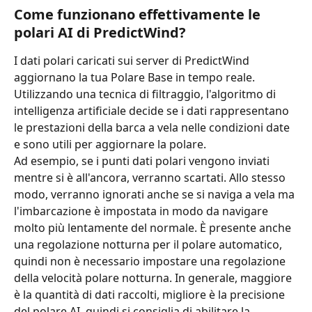
Come funzionano effettivamente le 
polari AI di PredictWind?
I dati polari caricati sui server di PredictWind 
aggiornano la tua Polare Base in tempo reale. 
Utilizzando una tecnica di filtraggio, l'algoritmo di 
intelligenza artificiale decide se i dati rappresentano 
le prestazioni della barca a vela nelle condizioni date 
e sono utili per aggiornare la polare.
Ad esempio, se i punti dati polari vengono inviati 
mentre si è all'ancora, verranno scartati. Allo stesso 
modo, verranno ignorati anche se si naviga a vela ma 
l'imbarcazione è impostata in modo da navigare 
molto più lentamente del normale. È presente anche 
una regolazione notturna per il polare automatico, 
quindi non è necessario impostare una regolazione 
della velocità polare notturna. In generale, maggiore 
è la quantità di dati raccolti, migliore è la precisione 
del polare AI, quindi si consiglia di abilitare la 