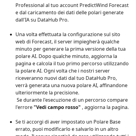
Professional al tuo account PredictWind Forecast 
e dal caricamento dei dati delle polari generate 
dall'IA su DataHub Pro.
Una volta effettuata la configurazione sul sito 
web di Forecast, il server impiegherà qualche 
minuto per generare la prima versione della tua 
polare AI. Dopo qualche minuto, aggiorna la 
pagina e calcola il tuo primo percorso utilizzando 
la polare AI. Ogni volta che i nostri server 
riceveranno nuovi dati dal tuo DataHub Pro, 
verrà generata una nuova polare AI, affinandone 
ulteriormente la precisione.
 Se durante l'esecuzione di un percorso compare 
l'errore 
"Vedi campo rosso"
 , aggiorna la pagina.
Se ti accorgi di aver impostato un Polare Base 
errato, puoi modificarlo e salvarlo in un altro 