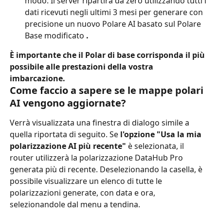
modo. Il server ripartirà da zero utilizzando tutti i 
dati ricevuti negli ultimi 3 mesi per generare con 
precisione un nuovo Polare AI basato sul Polare 
Base modificato 
.
È importante che il Polar di base corrisponda il più 
possibile alle prestazioni della vostra 
imbarcazione.
Come faccio a sapere se le mappe polari 
AI vengono aggiornate?
Verrà visualizzata una finestra di dialogo simile a 
quella riportata di seguito. Se 
l'opzione "Usa la mia 
polarizzazione AI più recente"
 è selezionata, il 
router utilizzerà la polarizzazione DataHub Pro 
generata più di recente. Deselezionando la casella, è 
possibile visualizzare un elenco di tutte le 
polarizzazioni generate, con data e ora, 
selezionandole dal menu a tendina.