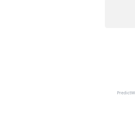
PredictW