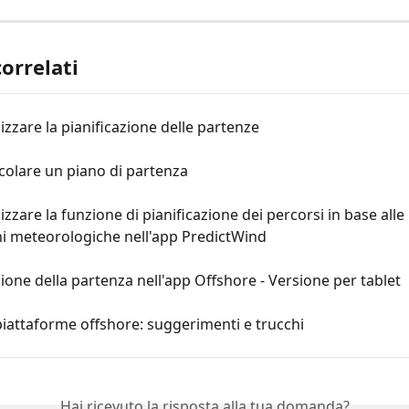
correlati
izzare la pianificazione delle partenze
colare un piano di partenza
izzare la funzione di pianificazione dei percorsi in base alle 
ni meteorologiche nell'app PredictWind
zione della partenza nell'app Offshore - Versione per tablet
iattaforme offshore: suggerimenti e trucchi
Hai ricevuto la risposta alla tua domanda?