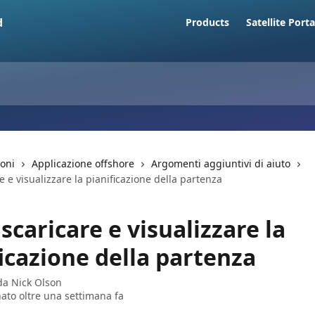
Products
Satellite Porta
ioni
Applicazione offshore
Argomenti aggiuntivi di aiuto
 e visualizzare la pianificazione della partenza
caricare e visualizzare la
icazione della partenza
 da
Nick Olson
ato oltre una settimana fa