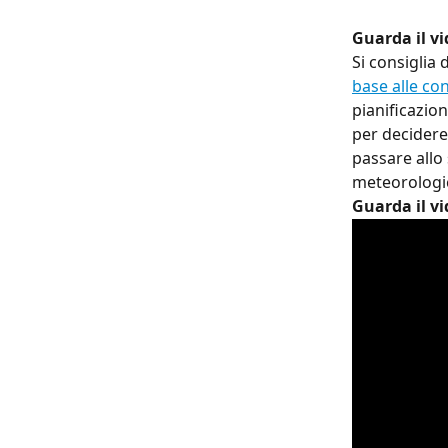
Guarda il vi
Si consiglia d
base alle co
pianificazio
per decidere
passare allo 
meteorologic
Guarda il vi