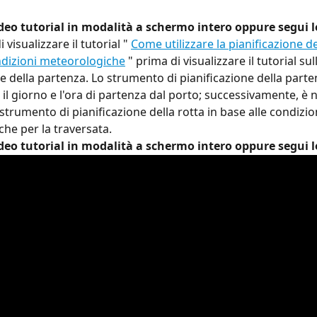
deo tutorial in modalità a schermo intero oppure segui le
i visualizzare il tutorial " 
Come utilizzare la pianificazione del
ndizioni meteorologiche
 " prima di visualizzare il tutorial sul
ne della partenza. Lo strumento di pianificazione della parte
 il giorno e l'ora di partenza dal porto; successivamente, è 
strumento di pianificazione della rotta in base alle condizio
he per la traversata.
deo tutorial in modalità a schermo intero oppure segui le