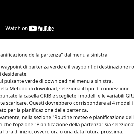
ianificazione della partenza" dal menu a sinistra.
l waypoint di partenza verde e il waypoint di destinazione ro
i desiderate.
 sul pulsante verde di download nel menu a sinistra.
sella Metodo di download, seleziona il tipo di connessione.
untate la casella GRIB e scegliete i modelli e le variabili GR
te scaricare. Questi dovrebbero corrispondere ai 4 modelli 
ato per la pianificazione della partenza.
vamente, nella sezione "Routine meteo e pianificazione dell
i che l'opzione "Pianificazione della partenza" sia selezionat
a l'ora di inizio, ovvero ora o una data futura prossima.