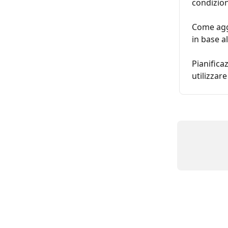
condizio
Come aggi
in base a
Pianifica
utilizzare