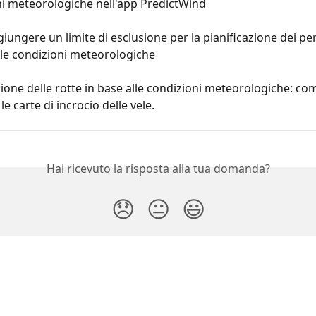
ni meteorologiche nell'app PredictWind
ungere un limite di esclusione per la pianificazione dei per
lle condizioni meteorologiche
zione delle rotte in base alle condizioni meteorologiche: co
 le carte di incrocio delle vele.
Hai ricevuto la risposta alla tua domanda?
😞
😐
😃