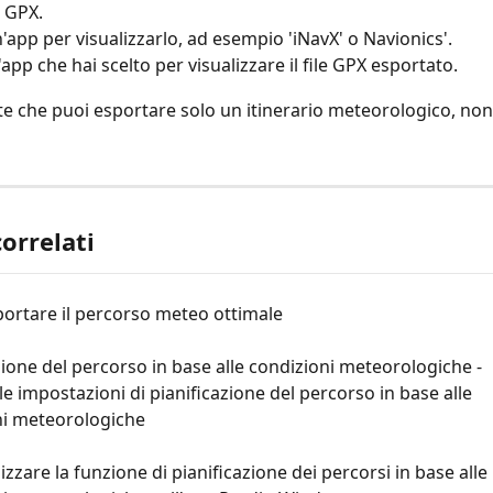
e GPX.
n'app per visualizzarlo, ad esempio 'iNavX' o Navionics'.
l'app che hai scelto per visualizzare il file GPX esportato.
te che puoi esportare solo un itinerario meteorologico, non
correlati
ortare il percorso meteo ottimale
zione del percorso in base alle condizioni meteorologiche - 
le impostazioni di pianificazione del percorso in base alle 
ni meteorologiche
izzare la funzione di pianificazione dei percorsi in base alle 