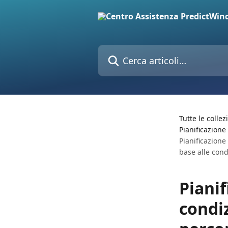
Vai al contenuto principale
Cerca articoli…
Tutte le collez
Pianificazione
Pianificazione
base alle cond
Pianif
condi