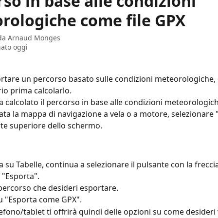
so in base alle condizioni
rologiche come file GPX
 da
Arnaud Monges
ato oggi
rtare un percorso basato sulle condizioni meteorologiche, 
io prima calcolarlo.
a calcolato il percorso in base alle condizioni meteorologich
zata la mappa di navigazione a vela o a motore, selezionare "
rte superiore dello schermo.
 su Tabelle, continua a selezionare il pulsante con la freccia
 "Esporta".
l percorso che desideri esportare.
 su "Esporta come GPX".
lefono/tablet ti offrirà quindi delle opzioni su come desideri 