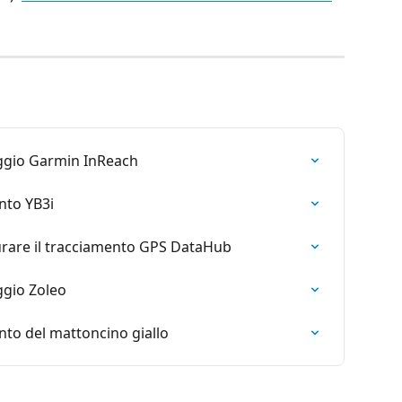
ggio Garmin InReach
nto YB3i
rare il tracciamento GPS DataHub
ggio Zoleo
nto del mattoncino giallo