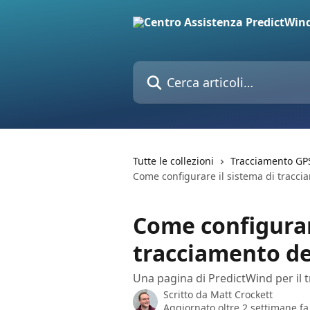
Vai al contenuto principale
Cerca articoli…
Tutte le collezioni
Tracciamento GP
Come configurare il sistema di tracci
Come configurar
tracciamento de
Una pagina di PredictWind per il t
Scritto da
Matt Crockett
Aggiornato oltre 2 settimane fa