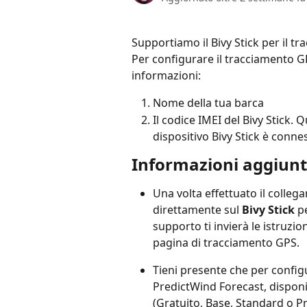
Supportiamo il Bivy Stick per il t
Per configurare il tracciamento GPS
informazioni:
Nome della tua barca
Il codice IMEI del Bivy Stick. 
dispositivo Bivy Stick è conne
Informazioni aggiunt
Una volta effettuato il colle
direttamente sul 
Bivy Stick
 p
supporto ti invierà le istruzio
pagina di tracciamento GPS.
Tieni presente che per config
PredictWind Forecast, dispon
(Gratuito, Base, Standard o Pr