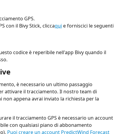
racciamento GPS.
 con il Bivy Stick, clicca
qui
 e forniscici le seguenti 
Questo codice è reperibile nell'app Bivy quando il 
sso.
ive
gamento, è necessario un ultimo passaggio 
er attivare il tracciamento. Il nostro team di 
ni non appena avrai inviato la richiesta per la 
urare il tracciamento GPS è necessario un account 
ibile con qualsiasi piano di abbonamento 
o). 
Puoi creare un account PredictWind Forecast 