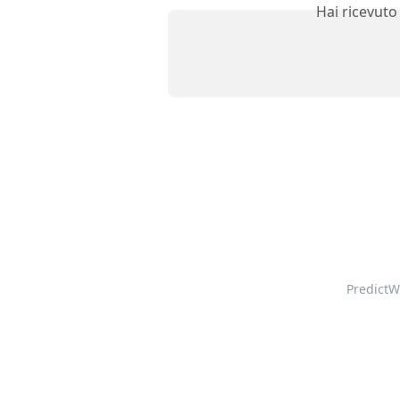
Hai ricevuto
PredictW