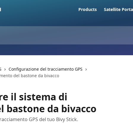
Products
Satellite Porta
S
Configurazione del tracciamento GPS
amento del bastone da bivacco
e il sistema di
l bastone da bivacco
racciamento GPS del tuo Bivy Stick.