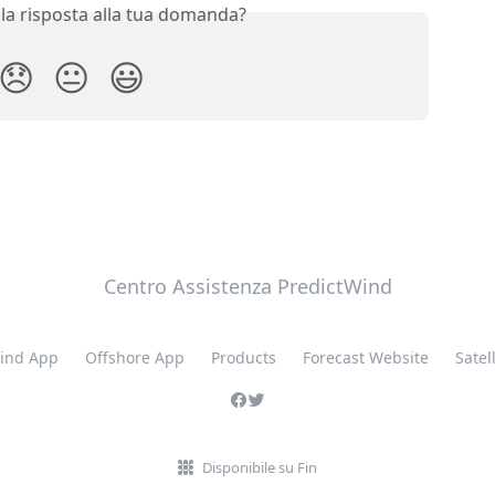
 la risposta alla tua domanda?
😞
😐
😃
Centro Assistenza PredictWind
ind App
Offshore App
Products
Forecast Website
Satell
Disponibile su Fin