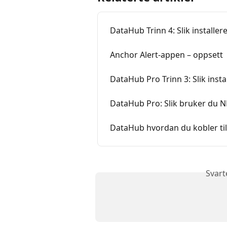
DataHub Trinn 4: Slik installe
Anchor Alert-appen – oppsett
DataHub Pro Trinn 3: Slik inst
DataHub Pro: Slik bruker du N
DataHub hvordan du kobler til
Svart