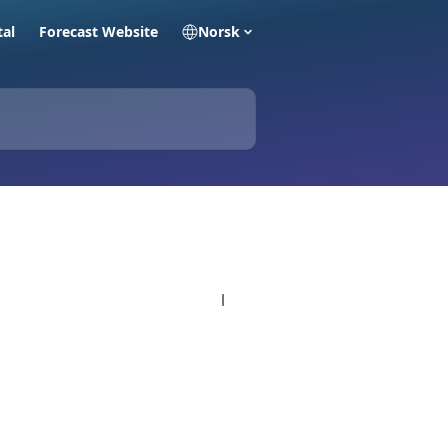
tal
Forecast Website
Norsk