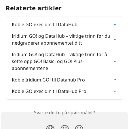
Relaterte artikler
Koble GO exec din til DataHub
Iridium GO! og DataHub – viktige trinn før du 
nedgraderer abonnementet ditt
Iridium GO! og DataHub – viktige trinn for å 
sette opp GO! Basic- og GO! Plus-
abonnementene
Koble Iridium GO! til Datahub Pro
Koble GO exec din til DataHub Pro
Svarte dette på spørsmålet?
😞
😐
😃