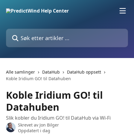
Gå til hovedinnhold
Søk etter artikler ...
Alle samlinger
DataHub
DataHub oppsett
Koble Iridium GO! til Datahuben
Koble Iridium GO! til
Datahuben
Slik kobler du Iridium GO! til DataHub via Wi-Fi
Skrevet av
Jon Bilger
Oppdatert i dag