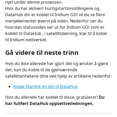
nytt under denne prosessen.
Hvis du har aktivert hurtigstartinnstillingene og 
DataHub din er koblet til Iridium GO! vil du se flere 
menyelementer øverst på siden. Nedenfor ser du 
hvordan statussiden ser ut for Iridium GO! som er 
koblet til DataHub , i satellittdekning, klar til å koble 
til Iridium-nettverket.
Gå videre til neste trinn
Hvis du ikke allerede har gjort det og ønsker å gjøre 
det, kan du koble til de gjenværende 
satellittenhetene dine ved hjelp av artiklene nedenfor:
Koble Starlink-en din til DataHub
Hvis du allerede har koblet til disse, gratulerer! 
Du 
har fullført DataHub oppsettveiledningen.