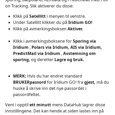
on Tracking. Slik aktiverer du disse:
Klikk på 
Satellitt
 i menyen til venstre.
Under Satellitt klikker du på 
Iridium GO!
Klikk på avmerkingsboksen 
Aktiver.
Klikk i avmerkingsboksene for 
Sporing via 
Iridium
 , 
Polars via Iridium,
AIS via Iridium,
PredictMail via Iridium
 , 
Avstemning om 
sporing,
 og deretter 
Lagre og bruk.
MERK:
 Hvis du har endret standard 
BRUKERpassord
 for Iridium GO! fra 
gjest,
 må du 
huske å skrive inn det nye passordet i 
passordfeltet.
Vent i opptil 
ett minutt
 mens DataHub lagrer disse 
innstillingene. Det kan hende at siden lastes inn på 