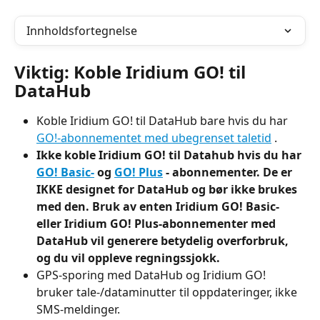
Innholdsfortegnelse
Viktig: Koble Iridium GO! til 
DataHub
Koble Iridium GO! til DataHub bare hvis du har 
GO!-abonnementet med ubegrenset taletid
 .
Ikke koble Iridium GO! til Datahub hvis du har 
GO! Basic-
 og 
GO! Plus
 -
abonnementer. De er 
IKKE designet for DataHub og bør ikke brukes 
med den. Bruk av enten Iridium GO! Basic- 
eller Iridium GO! Plus-abonnementer med 
DataHub vil generere betydelig overforbruk, 
og du vil oppleve regningssjokk.
GPS-sporing med DataHub og Iridium GO! 
bruker tale-/dataminutter til oppdateringer, ikke 
SMS-meldinger.