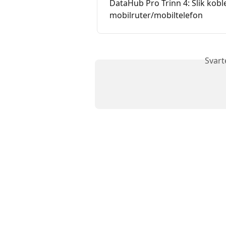
DataHub Pro Trinn 4: Slik kobl
mobilruter/mobiltelefon
Svart