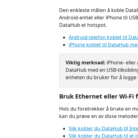
Den enkleste måten å koble DataHu
Android-enhet eller iPhone til US
DataHub et hotspot.
Android-telefon koblet til D
iPhone koblet til DataHub m
Viktig merknad:
 iPhone- eller
DataHub med en USB-tilkobling
enheten du bruker for å logge
Bruk Ethernet eller Wi-Fi 
Hvis du foretrekker å bruke en mo
kan du prøve en av disse metode
Slik kobler du DataHub til Int
Slik kobler du DataHub til et i