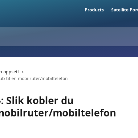
Products
Satellite Por
b oppsett
ub til en mobilruter/mobiltelefon
 Slik kobler du
mobilruter/mobiltelefon