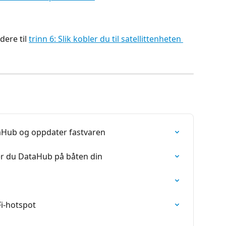
dere til 
trinn 6: Slik kobler du til satellittenheten 
taHub og oppdater fastvaren
rer du DataHub på båten din
Fi-hotspot