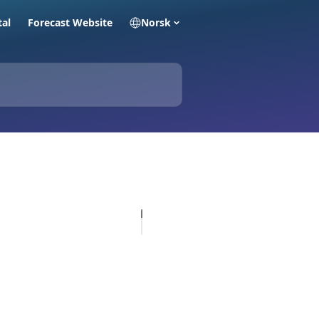
tal
Forecast Website
Norsk