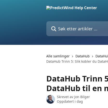
Gå til hovedinnhold
Søk etter artikler ...
Alle samlinger
DataHub
DataHu
DataHub Trinn 5: Slik kobler du DataH
DataHub Trinn 5:
DataHub til en 
Skrevet av
Jon Bilger
Oppdatert i dag