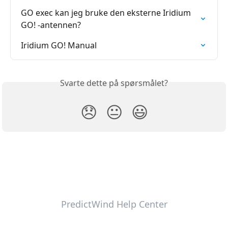
GO exec kan jeg bruke den eksterne Iridium 
GO! -antennen?
Iridium GO! Manual
Svarte dette på spørsmålet?
😞
😐
😃
PredictWind Help Center