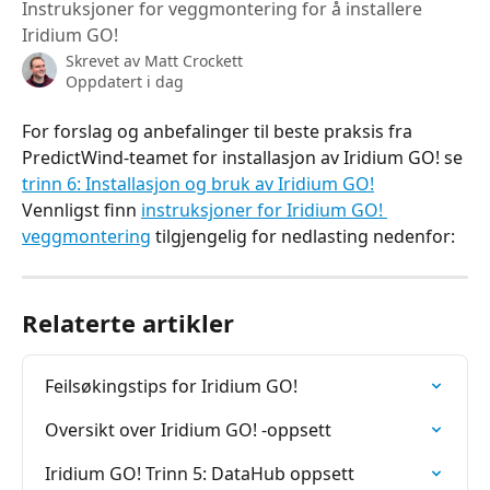
Instruksjoner for veggmontering for å installere
Iridium GO!
Skrevet av
Matt Crockett
Oppdatert i dag
For forslag og anbefalinger til beste praksis fra 
PredictWind-teamet for installasjon av Iridium GO! se 
trinn 6: Installasjon og bruk av Iridium GO!
Vennligst finn 
instruksjoner for Iridium GO! 
veggmontering
 tilgjengelig for nedlasting nedenfor:
Relaterte artikler
Feilsøkingstips for Iridium GO!
Oversikt over Iridium GO! -oppsett
Iridium GO! Trinn 5: DataHub oppsett