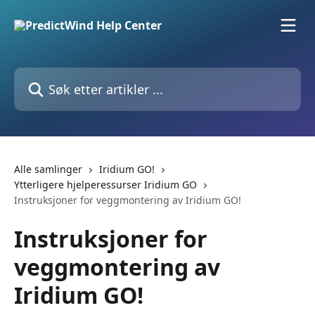
Gå til hovedinnhold
Søk etter artikler ...
Alle samlinger
Iridium GO!
Ytterligere hjelperessurser Iridium GO
Instruksjoner for veggmontering av Iridium GO!
Instruksjoner for
veggmontering av
Iridium GO!