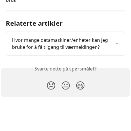
bruk.
Relaterte artikler
Hvor mange datamaskiner/enheter kan jeg 
bruke for å få tilgang til værmeldingen?
Svarte dette på spørsmålet?
😞
😐
😃