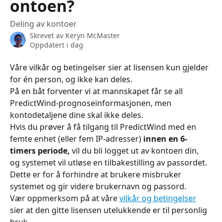
ontoen?
Deling av kontoer
Skrevet av
Keryn McMaster
Oppdatert i dag
Våre vilkår og betingelser sier at lisensen kun gjelder 
for én person, og ikke kan deles.
På en båt forventer vi at mannskapet får se all 
PredictWind-prognoseinformasjonen, men 
kontodetaljene dine skal ikke deles.
Hvis du prøver å få tilgang til PredictWind med en 
femte enhet (eller fem IP-adresser) 
innen en 6-
timers periode,
 vil du bli logget ut av kontoen din, 
og systemet vil utløse en tilbakestilling av passordet. 
Dette er for å forhindre at brukere misbruker 
systemet og gir videre brukernavn og passord.
Vær oppmerksom på at våre 
vilkår og betingelser
sier at den gitte lisensen utelukkende er til personlig 