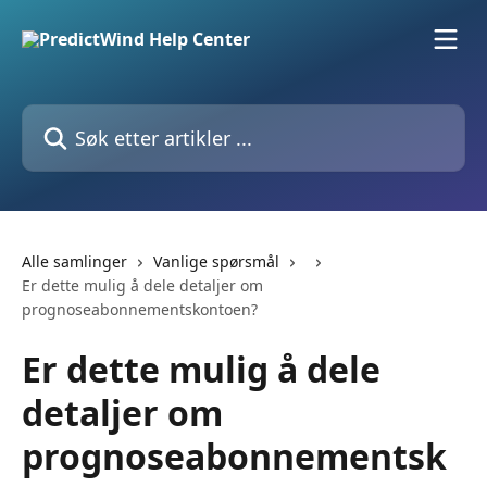
Gå til hovedinnhold
Søk etter artikler ...
Alle samlinger
Vanlige spørsmål
Er dette mulig å dele detaljer om
prognoseabonnementskontoen?
Er dette mulig å dele
detaljer om
prognoseabonnementsk