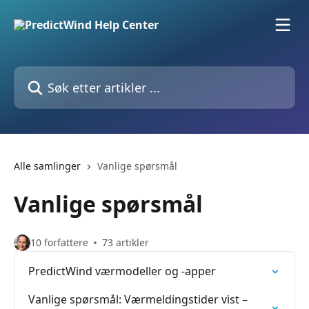
Gå til hovedinnhold
Søk etter artikler ...
Alle samlinger
Vanlige spørsmål
Vanlige spørsmål
10 forfattere
73 artikler
PredictWind værmodeller og -apper
Vanlige spørsmål: Værmeldingstider vist –