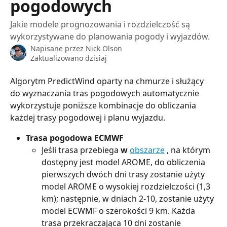
pogodowych
Jakie modele prognozowania i rozdzielczość są
wykorzystywane do planowania pogody i wyjazdów.
Napisane przez
Nick Olson
Zaktualizowano dzisiaj
Algorytm PredictWind oparty na chmurze i służący 
do wyznaczania tras pogodowych automatycznie 
wykorzystuje poniższe kombinacje do obliczania 
każdej trasy pogodowej i planu wyjazdu.
Trasa pogodowa ECMWF
Jeśli trasa przebiega 
w
obszarze
 , na którym 
dostępny jest model AROME, do obliczenia 
pierwszych dwóch dni trasy zostanie użyty 
model AROME o wysokiej rozdzielczości (1,3 
km); następnie, w dniach 2-10, zostanie użyty 
model ECWMF o szerokości 9 km. Każda 
trasa przekraczająca 10 dni zostanie 