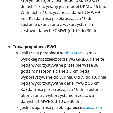
którym dostępny jest model UKMO 2K, w 
dniach 1-7 używany jest model UKMO 15 km. 
W dniach 7-10 używane są dane ECMWF 9 
km. Każda trasa przekraczająca 10 dni 
zostanie ukończona z wykorzystaniem 
zestawu danych ECMWF (od 10 do 30 dni).
Trasa pogodowa PWG
Jeśli trasa przebiega 
w
obszarze
 1 km o 
wysokiej rozdzielczości PWG GRIBS, dane te 
będą wykorzystywane przez pierwsze 36 
godzin; następnie dane z 8 km będą 
wykorzystywane do 7. dnia. Od 7. do 10. dnia 
będą wykorzystywane dane PWG z 50 km. 
Każda trasa przekraczająca 10 dni zostanie 
ukończona z wykorzystaniem zestawu 
danych ECMWF (od 10 do 30 dni).
Jeśli Twoja trasa przebiega 
poza
obszarem