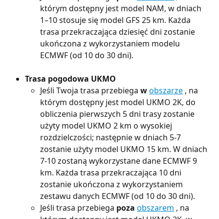
którym dostępny jest model NAM, w dniach 
1–10 stosuje się model GFS 25 km. Każda 
trasa przekraczająca dziesięć dni zostanie 
ukończona z wykorzystaniem modelu 
ECMWF (od 10 do 30 dni).
Trasa pogodowa UKMO
Jeśli Twoja trasa przebiega 
w
obszarze
 , na 
którym dostępny jest model UKMO 2K, do 
obliczenia pierwszych 5 dni trasy zostanie 
użyty model UKMO 2 km o wysokiej 
rozdzielczości; następnie w dniach 5-7 
zostanie użyty model UKMO 15 km. W dniach 
7-10 zostaną wykorzystane dane ECMWF 9 
km. Każda trasa przekraczająca 10 dni 
zostanie ukończona z wykorzystaniem 
zestawu danych ECMWF (od 10 do 30 dni).
Jeśli trasa przebiega 
poza
obszarem
 , na 