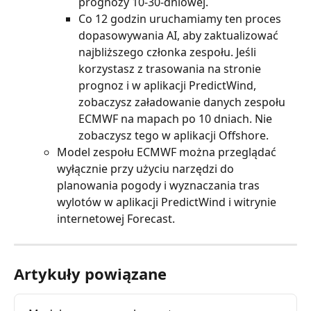
prognozy 10-30-dniowej.
Co 12 godzin uruchamiamy ten proces 
dopasowywania AI, aby zaktualizować 
najbliższego członka zespołu. Jeśli 
korzystasz z trasowania na stronie 
prognoz i w aplikacji PredictWind, 
zobaczysz załadowanie danych zespołu 
ECMWF na mapach po 10 dniach. Nie 
zobaczysz tego w aplikacji Offshore.
Model zespołu ECMWF można przeglądać 
wyłącznie przy użyciu narzędzi do 
planowania pogody i wyznaczania tras 
wylotów w aplikacji PredictWind i witrynie 
internetowej Forecast.
Artykuły powiązane