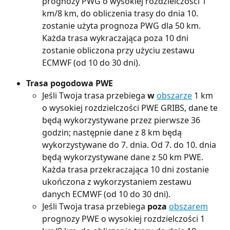
prognozy PWG o wysokiej rozdzielczości 1 
km/8 km, do obliczenia trasy do dnia 10. 
zostanie użyta prognoza PWG dla 50 km. 
Każda trasa wykraczająca poza 10 dni 
zostanie obliczona przy użyciu zestawu 
ECMWF (od 10 do 30 dni).
Trasa pogodowa PWE
Jeśli Twoja trasa przebiega 
w
obszarze
 1 km 
o wysokiej rozdzielczości PWE GRIBS, dane te 
będą wykorzystywane przez pierwsze 36 
godzin; następnie dane z 8 km będą 
wykorzystywane do 7. dnia. Od 7. do 10. dnia 
będą wykorzystywane dane z 50 km PWE. 
Każda trasa przekraczająca 10 dni zostanie 
ukończona z wykorzystaniem zestawu 
danych ECMWF (od 10 do 30 dni).
Jeśli Twoja trasa przebiega 
poza
obszarem
prognozy PWE o wysokiej rozdzielczości 1 