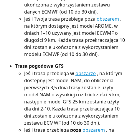
ukończona z wykorzystaniem zestawu 
danych ECMWF (od 10 do 30 dni).
Jeśli Twoja trasa przebiega poza 
obszarem
 , 
na którym dostępny jest model AROME, w 
dniach 1–10 używany jest model ECWMF o 
długości 9 km. Każda trasa przekraczająca 10 
dni zostanie ukończona z wykorzystaniem 
modelu ECMWF (od 10 do 30 dni).
Trasa pogodowa GFS
Jeśli trasa przebiega 
w
obszarze
 , na którym 
dostępny jest model NAM, do obliczenia 
pierwszych 3,5 dnia trasy zostanie użyty 
model NAM o wysokiej rozdzielczości 5 km; 
następnie model GFS 25 km zostanie użyty 
dla dni 2-10. Każda trasa przekraczająca 10 
dni zostanie ukończona z wykorzystaniem 
zestawu ECMWF (od 10 do 30 dni).
Jeśli trasa przebiega 
poza
obszarem
 , na 