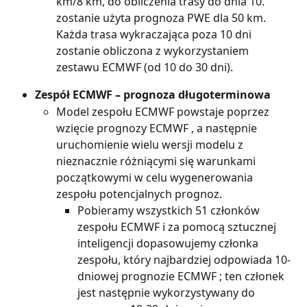
km/8 km, do obliczenia trasy do dnia 10. 
zostanie użyta prognoza PWE dla 50 km. 
Każda trasa wykraczająca poza 10 dni 
zostanie obliczona z wykorzystaniem 
zestawu ECMWF (od 10 do 30 dni).
Zespół ECMWF – prognoza długoterminowa
Model zespołu ECMWF powstaje poprzez 
wzięcie prognozy ECMWF , a następnie 
uruchomienie wielu wersji modelu z 
nieznacznie różniącymi się warunkami 
początkowymi w celu wygenerowania 
zespołu potencjalnych prognoz.
Pobieramy wszystkich 51 członków 
zespołu ECMWF i za pomocą sztucznej 
inteligencji dopasowujemy członka 
zespołu, który najbardziej odpowiada 10-
dniowej prognozie ECMWF ; ten członek 
jest następnie wykorzystywany do 