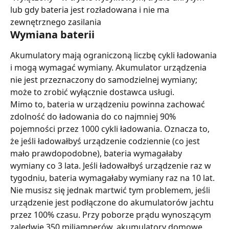
lub gdy bateria jest rozładowana i nie ma 
zewnętrznego zasilania
Wymiana baterii
Akumulatory mają ograniczoną liczbę cykli ładowania 
i mogą wymagać wymiany. Akumulator urządzenia 
nie jest przeznaczony do samodzielnej wymiany; 
może to zrobić wyłącznie dostawca usługi.
Mimo to, bateria w urządzeniu powinna zachować 
zdolność do ładowania do co najmniej 90% 
pojemności przez 1000 cykli ładowania. Oznacza to, 
że jeśli ładowałbyś urządzenie codziennie (co jest 
mało prawdopodobne), bateria wymagałaby 
wymiany co 3 lata. Jeśli ładowałbyś urządzenie raz w 
tygodniu, bateria wymagałaby wymiany raz na 10 lat. 
Nie musisz się jednak martwić tym problemem, jeśli 
urządzenie jest podłączone do akumulatorów jachtu 
przez 100% czasu. Przy poborze prądu wynoszącym 
zaledwie 350 miliamperów, akumulatory domowe 