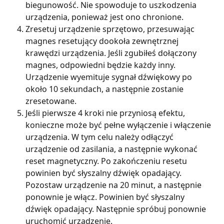
biegunowość. Nie spowoduje to uszkodzenia 
urządzenia, ponieważ jest ono chronione.
Zresetuj urządzenie sprzętowo, przesuwając 
magnes resetujący dookoła zewnętrznej 
krawędzi urządzenia. Jeśli zgubiłeś dołączony 
magnes, odpowiedni będzie każdy inny. 
Urządzenie wyemituje sygnał dźwiękowy po 
około 10 sekundach, a następnie zostanie 
zresetowane.
Jeśli pierwsze 4 kroki nie przyniosą efektu, 
konieczne może być pełne wyłączenie i włączenie 
urządzenia. W tym celu należy odłączyć 
urządzenie od zasilania, a następnie wykonać 
reset magnetyczny. Po zakończeniu resetu 
powinien być słyszalny dźwięk opadający. 
Pozostaw urządzenie na 20 minut, a następnie 
ponownie je włącz. Powinien być słyszalny 
dźwięk opadający. Następnie spróbuj ponownie 
uruchomić urządzenie.