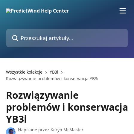
Przejdź do głównej zawartości
Przeszukaj artykuły...
Wszystkie kolekcje
YB3i
Rozwiązywanie problemów i konserwacja YB3i
Rozwiązywanie
problemów i konserwacja
YB3i
Napisane przez
Keryn McMaster