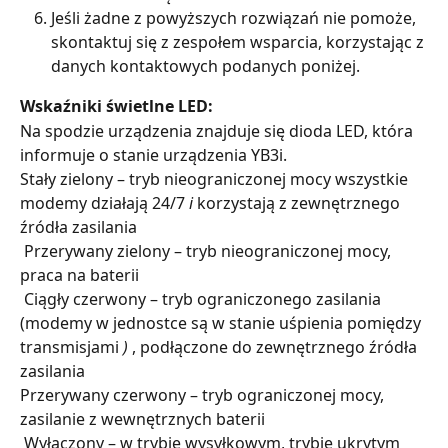
Jeśli żadne z powyższych rozwiązań nie pomoże, 
skontaktuj się z zespołem wsparcia, korzystając z 
danych kontaktowych podanych poniżej.
Wskaźniki świetlne LED:
Na spodzie urządzenia znajduje się dioda LED, która 
informuje o stanie urządzenia YB3i.
Stały zielony – tryb nieograniczonej mocy
wszystkie 
modemy działają 24/7 
i
 korzystają z zewnętrznego 
źródła zasilania
 Przerywany zielony – tryb nieograniczonej mocy, 
praca na baterii
 Ciągły czerwony – tryb ograniczonego zasilania 
(modemy w jednostce są w stanie uśpienia pomiędzy 
transmisjami 
)
 , podłączone do zewnętrznego źródła 
zasilania
Przerywany czerwony – tryb ograniczonej mocy, 
zasilanie z wewnętrznych baterii
 Wyłączony – w trybie wysyłkowym, trybie ukrytym 