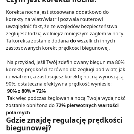
Korekta nocna jest stosowana dodatkowo do 
korekty na wiatr/wiatr i pozwala routerowi 
uwzględnić fakt, że ze względów bezpieczeństwa 
żeglujesz łodzią wolniej/z mniejszym żaglem w nocy. 
Ta korekta zostanie dodana 
do
 wszelkich innych 
zastosowanych korekt prędkości biegunowej.
 Na przykład, jeśli Twój zdefiniowany biegun ma 80% 
korektę prędkości zarówno dla żeglugi pod wiatr, jak 
i z wiatrem, a zastosujesz korektę nocną wynoszącą 
90%, ostateczna efektywna prędkość wyniesie:
​ 
90% z 80% = 72%
 Tak więc podczas żeglowania nocą Twoja wydajność 
zostanie obniżona do 
72% pierwotnych wartości 
polarnych
 .
Gdzie znajdę regulację prędkości 
biegunowej?