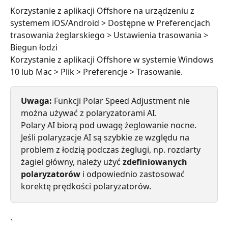
Korzystanie z aplikacji Offshore na urządzeniu z 
systemem iOS/Android > Dostępne w Preferencjach 
trasowania żeglarskiego > Ustawienia trasowania > 
Biegun łodzi
Korzystanie z aplikacji Offshore w systemie Windows 
10 lub Mac > Plik > Preferencje > Trasowanie.
Uwaga:
 Funkcji Polar Speed ​​Adjustment nie 
można używać z polaryzatorami AI.
Polary AI biorą pod uwagę żeglowanie nocne.
Jeśli polaryzacje AI są szybkie ze względu na 
problem z łodzią podczas żeglugi, np. rozdarty 
żagiel główny, należy użyć 
zdefiniowanych 
polaryzatorów
 i odpowiednio zastosować 
korektę prędkości polaryzatorów.
.