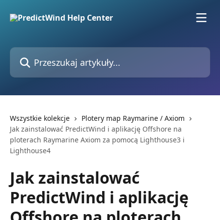
Przejdź do głównej zawartości
Przeszukaj artykuły...
Wszystkie kolekcje
Plotery map Raymarine / Axiom
Jak zainstalować PredictWind i aplikację Offshore na
ploterach Raymarine Axiom za pomocą Lighthouse3 i
Lighthouse4
Jak zainstalować
PredictWind i aplikację
Offshore na ploterach