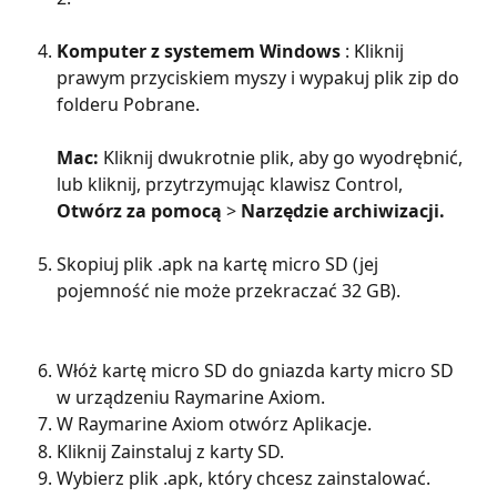
Komputer z systemem Windows
 : Kliknij 
prawym przyciskiem myszy i wypakuj plik zip do 
folderu Pobrane.
Mac:
 Kliknij dwukrotnie plik, aby go wyodrębnić, 
lub kliknij, przytrzymując klawisz Control, 
Otwórz za pomocą
 > 
Narzędzie archiwizacji.
Skopiuj plik .apk na kartę micro SD (jej 
pojemność nie może przekraczać 32 GB).
Włóż kartę micro SD do gniazda karty micro SD 
w urządzeniu Raymarine Axiom.
W Raymarine Axiom otwórz Aplikacje.
Kliknij Zainstaluj z karty SD.
Wybierz plik .apk, który chcesz zainstalować.