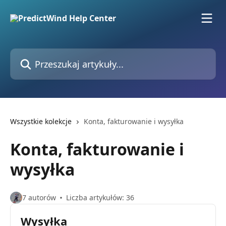
Przejdź do głównej zawartości
Przeszukaj artykuły...
Wszystkie kolekcje
Konta, fakturowanie i wysyłka
Konta, fakturowanie i
wysyłka
7 autorów
Liczba artykułów: 36
Wysyłka