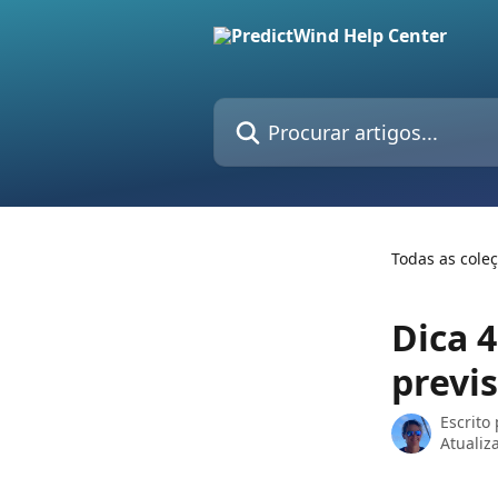
Ir para conteúdo principal
Procurar artigos...
Todas as cole
Dica 4
previs
Escrito
Atualiz