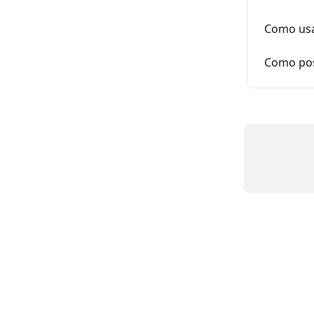
Como usa
Como pos