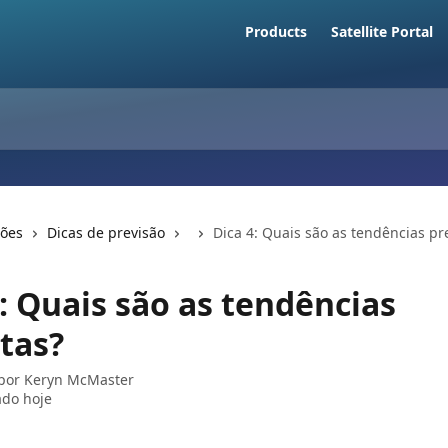
Products
Satellite Portal
ções
Dicas de previsão
Dica 4: Quais são as tendências pr
: Quais são as tendências
tas?
 por
Keryn McMaster
ado hoje