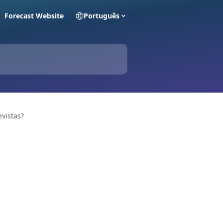
Forecast Website
Português
evistas?