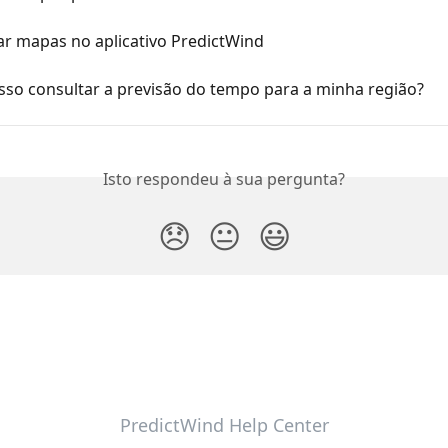
r mapas no aplicativo PredictWind
so consultar a previsão do tempo para a minha região?
Isto respondeu à sua pergunta?
😞
😐
😃
PredictWind Help Center