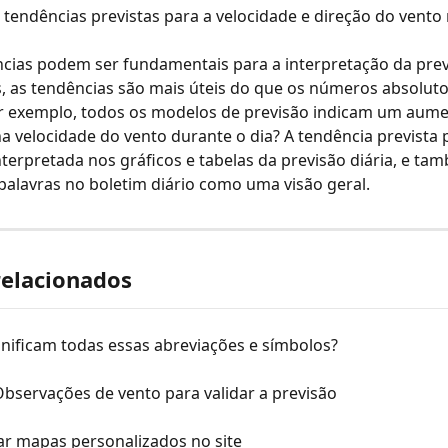
 tendências previstas para a velocidade e direção do vento 
cias podem ser fundamentais para a interpretação da prev
, as tendências são mais úteis do que os números absoluto
or exemplo, todos os modelos de previsão indicam um aum
a velocidade do vento durante o dia? A tendência prevista 
nterpretada nos gráficos e tabelas da previsão diária, e ta
palavras no boletim diário como uma visão geral.
relacionados
nificam todas essas abreviações e símbolos?
Observações de vento para validar a previsão
r mapas personalizados no site