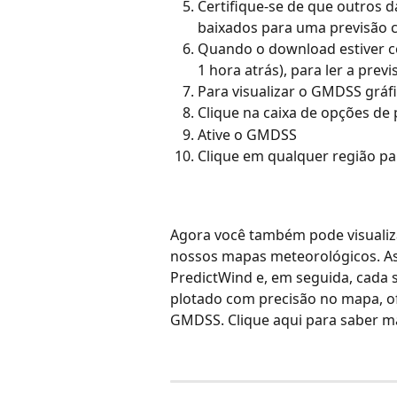
Certifique-se de que outros 
baixados para uma previsão 
Quando o download estiver con
1 hora atrás), para ler a prev
Para visualizar o GMDSS gráf
Clique na caixa de opções de p
Ative o GMDSS
Clique em qualquer região par
Agora você também pode visualiz
nossos mapas meteorológicos. As 
PredictWind e, em seguida, cada s
plotado com precisão no mapa, of
GMDSS. Clique aqui para saber ma