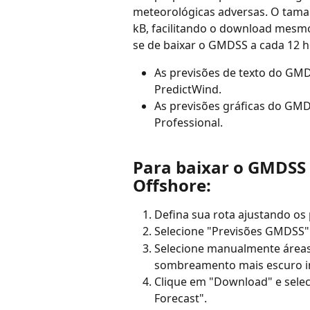
meteorológicas adversas. O tama
kB, facilitando o download mesmo
se de baixar o GMDSS a cada 12 h
As previsões de texto do GMD
PredictWind.
As previsões gráficas do GMD
Professional.
Para baixar o GMDSS 
Offshore:
Defina sua rota ajustando os 
Selecione "Previsões GMDSS"
Selecione manualmente áreas 
sombreamento mais escuro in
Clique em "Download" e sele
Forecast".