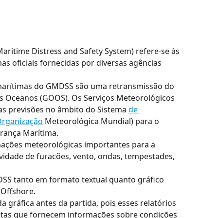
ritime Distress and Safety System) refere-se às 
s oficiais fornecidas por diversas agências 
marítimas do GMDSS são uma retransmissão do 
s Oceanos (GOOS). Os Serviços Meteorológicos 
as previsões no âmbito do Sistema 
de 
Organização
 Meteorológica Mundial) para o 
rança Marítima.
ações meteorológicas importantes para a 
vidade de furacões, vento, ondas, tempestades, 
SS tanto em formato textual quanto gráfico 
 Offshore.
da gráfica antes da partida, pois esses relatórios 
tas que fornecem informações sobre condições 