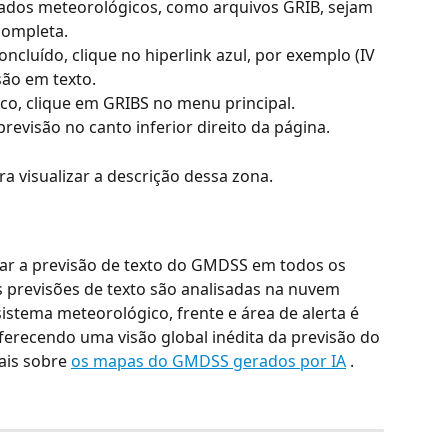
dados meteorológicos, como arquivos GRIB, sejam 
completa.
cluído, clique no hiperlink azul, por exemplo (IV 
isão em texto.
ico, clique em GRIBS no menu principal.
revisão no canto inferior direito da página.
a visualizar a descrição dessa zona.
ar a previsão de texto do GMDSS em todos os 
previsões de texto são analisadas na nuvem 
istema meteorológico, frente e área de alerta é 
erecendo uma visão global inédita da previsão do 
is sobre 
os mapas do GMDSS gerados por IA
 .