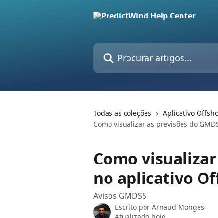
Ir para conteúdo principal
Procurar artigos...
Todas as coleções
Aplicativo Offsh
Como visualizar as previsões do GMDS
Como visualizar
no aplicativo O
Avisos GMDSS
Escrito por
Arnaud Monges
Atualizado hoje