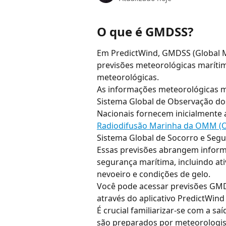
O que é GMDSS?
Em PredictWind, GMDSS (Global Ma
previsões meteorológicas marítima
meteorológicas.
As informações meteorológicas 
Sistema Global de Observação do
Nacionais fornecem inicialmente 
Radiodifusão Marinha da OMM (
Sistema Global de Socorro e Segu
Essas previsões abrangem inform
segurança marítima, incluindo ati
nevoeiro e condições de gelo.
Você pode acessar previsões GMD
através do aplicativo PredictWind
É crucial familiarizar-se com a saí
são preparados por meteorologis