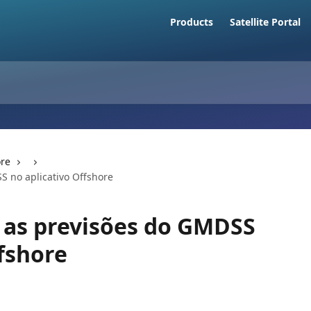
Products
Satellite Portal
ore
S no aplicativo Offshore
 as previsões do GMDSS
ffshore