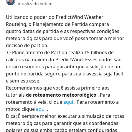
Atualizado ontem
Utilizando o poder do PredictWind Weather 
Routeing, o Planejamento de Partida compara 
quatro datas de partida e as respectivas condições 
meteorológicas para que você possa tomar a melhor 
decisão de partida.
 O Planejamento de Partida realiza 15 bilhões de 
cálculos na nuvem do PredictWind. Esses dados são 
então resumidos para garantir que a seleção de um 
ponto de partida seguro para sua travessia seja fácil 
e sem estresse.
Recomendamos que você assista primeiro aos 
tutoriais 
de roteamento meteorológico
 . Para 
roteamento à vela, clique 
aqui
 . Para roteamento a 
motor, clique 
aqui
 .
Dica: É sempre melhor executar a simulação de rotas 
meteorológicas para garantir que as coordenadas 
polares da sua embarcação estejam configuradas 