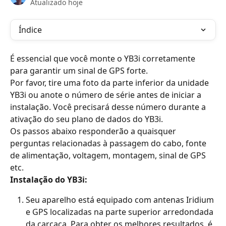
Atualizado hoje
Índice
É essencial que você monte o YB3i corretamente 
para garantir um sinal de GPS forte.
Por favor, tire uma foto da parte inferior da unidade 
YB3i ou anote o número de série antes de iniciar a 
instalação. Você precisará desse número durante a 
ativação do seu plano de dados do YB3i.
Os passos abaixo responderão a quaisquer 
perguntas relacionadas à passagem do cabo, fonte 
de alimentação, voltagem, montagem, sinal de GPS 
etc.
Instalação do YB3i:
Seu aparelho está equipado com antenas Iridium 
e GPS localizadas na parte superior arredondada 
da carcaça. Para obter os melhores resultados, é 