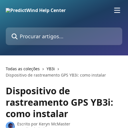
Ir para conteúdo principal
Procurar artigos...
Todas as coleções
YB3i
Dispositivo de rastreamento GPS YB3i: como instalar
Dispositivo de
rastreamento GPS YB3i:
como instalar
Escrito por
Keryn McMaster