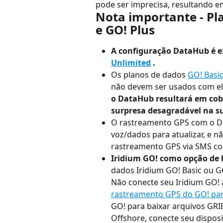
pode ser imprecisa, resultando em
Nota importante - Pl
e GO! Plus
A configuração DataHub é ex
Unlimited
 .
Os planos de dados 
GO! Basi
não devem ser usados ​​com el
o DataHub resultará em cobr
surpresa desagradável na su
O rastreamento GPS com o Dat
voz/dados para atualizar, e n
rastreamento GPS via SMS co
Iridium GO! como opção de 
dados Iridium GO! Basic ou GO
Não conecte seu Iridium GO! 
rastreamento GPS do GO! pa
GO! para baixar arquivos GRIB
Offshore, conecte seu disposi