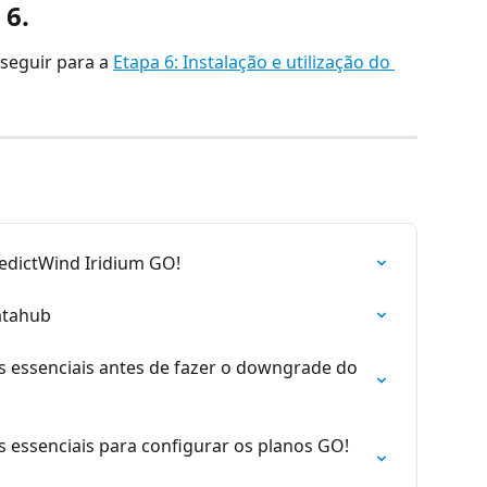
 6.
seguir para a 
Etapa 6: Instalação e utilização do 
edictWind Iridium GO!
atahub
s essenciais antes de fazer o downgrade do 
s essenciais para configurar os planos GO! 