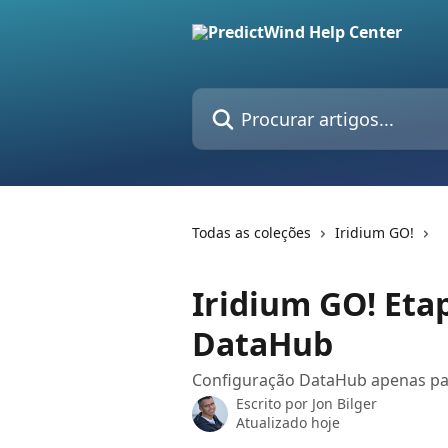
Ir para conteúdo principal
Procurar artigos...
Todas as coleções
Iridium GO!
Iridium GO! Eta
DataHub
Configuração DataHub apenas para
Escrito por
Jon Bilger
Atualizado hoje