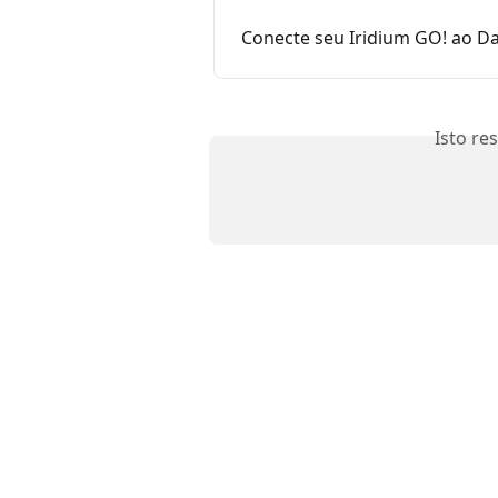
Conecte seu Iridium GO! ao D
Isto re