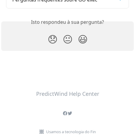
Isto respondeu à sua pergunta?
😞
😐
😃
PredictWind Help Center
Usamos a tecnologia do Fin