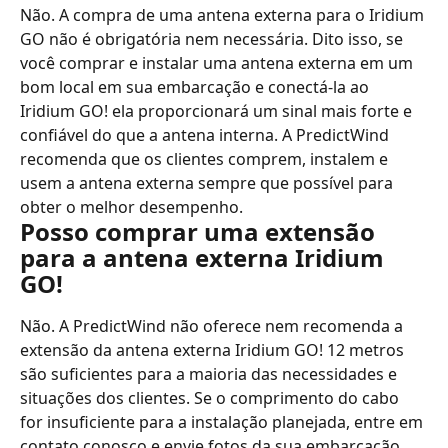
Não. A compra de uma antena externa para o Iridium 
GO não é obrigatória nem necessária. Dito isso, se 
você comprar e instalar uma antena externa em um 
bom local em sua embarcação e conectá-la ao 
Iridium GO! ela proporcionará um sinal mais forte e 
confiável do que a antena interna. A PredictWind 
recomenda que os clientes comprem, instalem e 
usem a antena externa sempre que possível para 
obter o melhor desempenho.
Posso comprar uma extensão 
para a antena externa Iridium 
GO!
Não. A PredictWind não oferece nem recomenda a 
extensão da antena externa Iridium GO! 12 metros 
são suficientes para a maioria das necessidades e 
situações dos clientes. Se o comprimento do cabo 
for insuficiente para a instalação planejada, entre em 
contato conosco e envie fotos da sua embarcação 