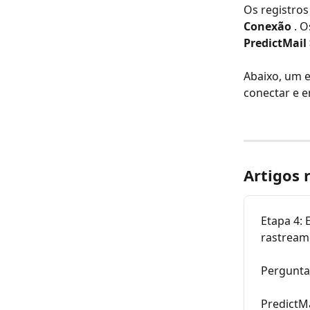
Os registros
Conexão
 . 
PredictMail
Abaixo, um 
conectar e 
Artigos 
Etapa 4: 
rastream
Pergunta
PredictMa