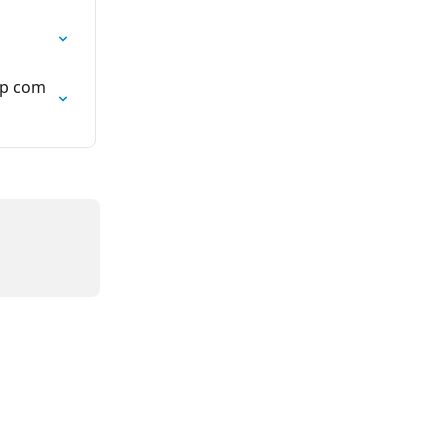
pp com 