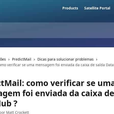
Products
Satellite Portal
ções
PredictMail
Dicas para solucionar problemas
como verificar se uma mensagem foi enviada da caixa de saída Dat
ctMail: como verificar se um
gem foi enviada da caixa de
ub ?
 por
Matt Crockett