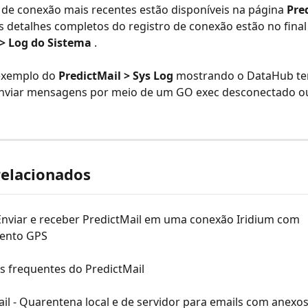
 de conexão mais recentes estão disponíveis na página 
Pred
Os detalhes completos do registro de conexão estão no final
 > Log do Sistema
 .
exemplo do 
PredictMail > Sys Log
 mostrando o DataHub te
enviar mensagens por meio de um GO exec desconectado ou
relacionados
Enviar e receber PredictMail em uma conexão Iridium com 
ento GPS
s frequentes do PredictMail
il - Quarentena local e de servidor para emails com anexo