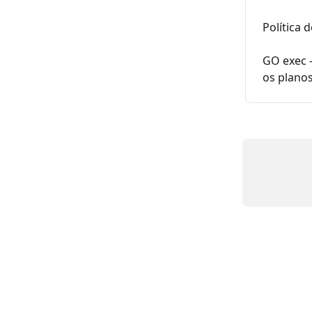
Política 
GO exec 
os plano