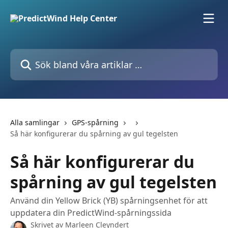
Hoppa till huvudinnehåll
Sök bland våra artiklar …
Alla samlingar
GPS-spårning
Så här konfigurerar du spårning av gul tegelsten
Så här konfigurerar du
spårning av gul tegelsten
Använd din Yellow Brick (YB) spårningsenhet för att
uppdatera din PredictWind-spårningssida
Skrivet av
Marleen Cleyndert