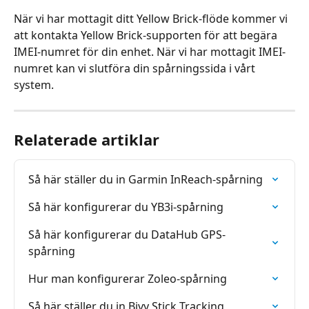
När vi har mottagit ditt Yellow Brick-flöde kommer vi 
att kontakta Yellow Brick-supporten för att begära 
IMEI-numret för din enhet. När vi har mottagit IMEI-
numret kan vi slutföra din spårningssida i vårt 
system.
Relaterade artiklar
Så här ställer du in Garmin InReach-spårning
Så här konfigurerar du YB3i-spårning
Så här konfigurerar du DataHub GPS-
spårning
Hur man konfigurerar Zoleo-spårning
Så här ställer du in Bivy Stick Tracking