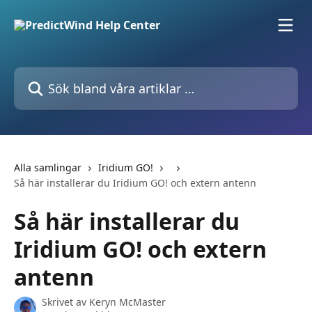
Hoppa till huvudinnehåll
Sök bland våra artiklar …
Alla samlingar
Iridium GO!
Så här installerar du Iridium GO! och extern antenn
Så här installerar du
Iridium GO! och extern
antenn
Skrivet av
Keryn McMaster