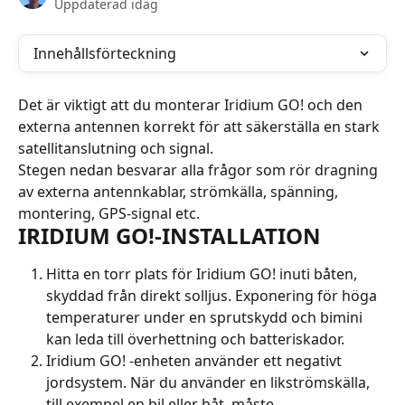
Uppdaterad idag
Innehållsförteckning
Det är viktigt att du monterar Iridium GO! och den 
externa antennen korrekt för att säkerställa en stark 
satellitanslutning och signal.
Stegen nedan besvarar alla frågor som rör dragning 
av externa antennkablar, strömkälla, spänning, 
montering, GPS-signal etc.
IRIDIUM GO!-INSTALLATION
Hitta en torr plats för Iridium GO! inuti båten, 
skyddad från direkt solljus. Exponering för höga 
temperaturer under en sprutskydd och bimini 
kan leda till överhettning och batteriskador.
Iridium GO! -enheten använder ett negativt 
jordsystem. När du använder en likströmskälla, 
till exempel en bil eller båt, måste 