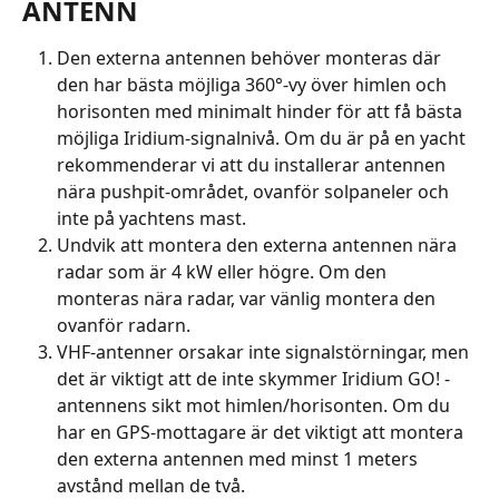
ANTENN
Den externa antennen behöver monteras där 
den har bästa möjliga 360°-vy över himlen och 
horisonten med minimalt hinder för att få bästa 
möjliga Iridium-signalnivå. Om du är på en yacht 
rekommenderar vi att du installerar antennen 
nära pushpit-området, ovanför solpaneler och 
inte på yachtens mast.
Undvik att montera den externa antennen nära 
radar som är 4 kW eller högre. Om den 
monteras nära radar, var vänlig montera den 
ovanför radarn.
VHF-antenner orsakar inte signalstörningar, men 
det är viktigt att de inte skymmer Iridium GO! -
antennens sikt mot himlen/horisonten. Om du 
har en GPS-mottagare är det viktigt att montera 
den externa antennen med minst 1 meters 
avstånd mellan de två.