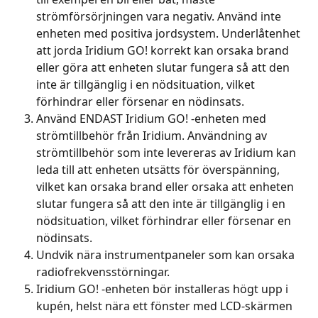
strömförsörjningen vara negativ. Använd inte 
enheten med positiva jordsystem. Underlåtenhet 
att jorda Iridium GO! korrekt kan orsaka brand 
eller göra att enheten slutar fungera så att den 
inte är tillgänglig i en nödsituation, vilket 
förhindrar eller försenar en nödinsats.
Använd ENDAST Iridium GO! -enheten med 
strömtillbehör från Iridium. Användning av 
strömtillbehör som inte levereras av Iridium kan 
leda till att enheten utsätts för överspänning, 
vilket kan orsaka brand eller orsaka att enheten 
slutar fungera så att den inte är tillgänglig i en 
nödsituation, vilket förhindrar eller försenar en 
nödinsats.
Undvik nära instrumentpaneler som kan orsaka 
radiofrekvensstörningar.
Iridium GO! -enheten bör installeras högt upp i 
kupén, helst nära ett fönster med LCD-skärmen 