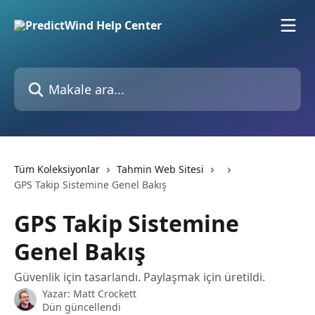
Ana içeriğe geç
Makale ara...
Tüm Koleksiyonlar
Tahmin Web Sitesi
GPS Takip Sistemine Genel Bakış
GPS Takip Sistemine
Genel Bakış
Güvenlik için tasarlandı. Paylaşmak için üretildi.
Yazar:
Matt Crockett
Dün güncellendi