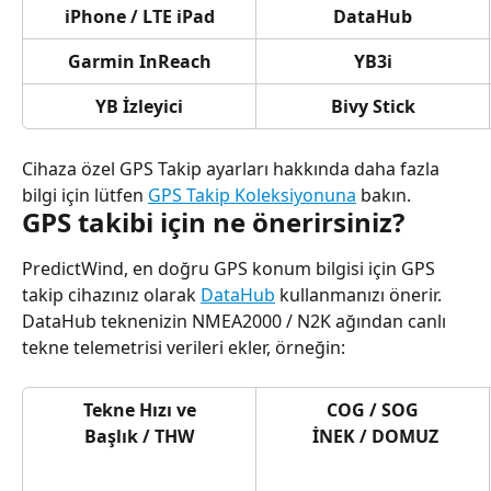
iPhone / LTE iPad
DataHub
Garmin InReach
YB3i
YB İzleyici
Bivy Stick
Cihaza özel GPS Takip ayarları hakkında daha fazla 
bilgi için lütfen 
GPS Takip Koleksiyonuna
 bakın.
GPS takibi için ne önerirsiniz?
PredictWind, en doğru GPS konum bilgisi için GPS 
takip cihazınız olarak 
DataHub
 kullanmanızı önerir. 
DataHub teknenizin NMEA2000 / N2K ağından canlı 
tekne telemetrisi verileri ekler, örneğin:
Tekne Hızı ve
COG / SOG
​ 
İNEK / DOMUZ
Başlık / THW