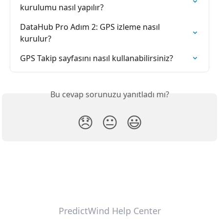
kurulumu nasıl yapılır?
DataHub Pro Adım 2: GPS izleme nasıl 
kurulur?
GPS Takip sayfasını nasıl kullanabilirsiniz?
Bu cevap sorunuzu yanıtladı mı?
😞
😐
😃
PredictWind Help Center