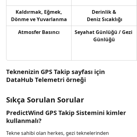
Kaldırmak, Eğmek,
Derinlik &
​ 
Deniz Sıcaklığı
Dönme ve Yuvarlanma
Atmosfer Basıncı
Seyahat Günlüğü / Gezi 
Günlüğü
Teknenizin GPS Takip sayfası için 
DataHub Telemetri örneği
Sıkça Sorulan Sorular
PredictWind GPS Takip Sistemini kimler 
kullanmalı?
Tekne sahibi olan herkes, gezi teknelerinden 