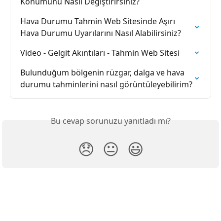
Konumunu Nasıl Değiştirirsiniz?
Hava Durumu Tahmin Web Sitesinde Aşırı 
Hava Durumu Uyarılarını Nasıl Alabilirsiniz?
Video - Gelgit Akıntıları - Tahmin Web Sitesi
Bulunduğum bölgenin rüzgar, dalga ve hava 
durumu tahminlerini nasıl görüntüleyebilirim?
Bu cevap sorunuzu yanıtladı mı?
😞
😐
😃