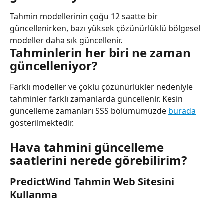
Tahmin modellerinin çoğu 12 saatte bir 
güncellenirken, bazı yüksek çözünürlüklü bölgesel 
modeller daha sık güncellenir.
Tahminlerin her biri ne zaman 
güncelleniyor?
Farklı modeller ve çoklu çözünürlükler nedeniyle 
tahminler farklı zamanlarda güncellenir. Kesin 
güncelleme zamanları SSS bölümümüzde 
burada
gösterilmektedir.
Hava tahmini güncelleme 
saatlerini nerede görebilirim?
PredictWind Tahmin Web Sitesini 
Kullanma