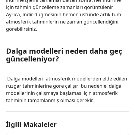
indirme işlemi tamamlandıktan sonra, her indirme 
için tahmin güncelleme zamanları görüntülenir. 
Ayrıca, İndir düğmesinin hemen üstünde artık tüm 
atmosferik tahminlerin ne zaman güncellendiğini 
görebilirsiniz.
Dalga modelleri neden daha geç 
güncelleniyor?
 Dalga modelleri, atmosferik modellerden elde edilen 
rüzgar tahminlerine göre çalışır; bu nedenle, dalga 
modellerinin çalışmaya başlaması için atmosferik 
tahminin tamamlanmış olması gerekir.
İlgili Makaleler