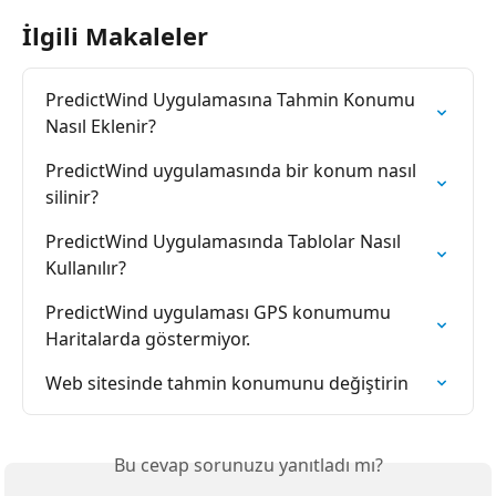
İlgili Makaleler
PredictWind Uygulamasına Tahmin Konumu 
Nasıl Eklenir?
PredictWind uygulamasında bir konum nasıl 
silinir?
PredictWind Uygulamasında Tablolar Nasıl 
Kullanılır?
PredictWind uygulaması GPS konumumu 
Haritalarda göstermiyor.
Web sitesinde tahmin konumunu değiştirin
Bu cevap sorunuzu yanıtladı mı?