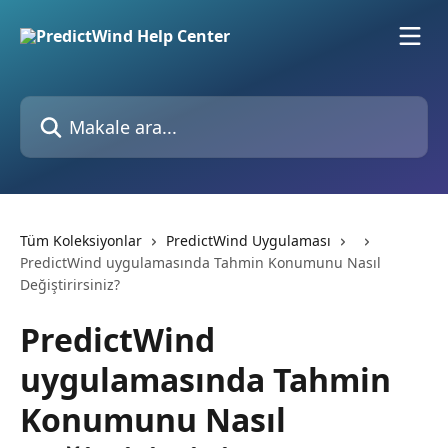
Ana içeriğe geç
Makale ara...
Tüm Koleksiyonlar
PredictWind Uygulaması
PredictWind uygulamasında Tahmin Konumunu Nasıl
Değiştirirsiniz?
PredictWind
uygulamasında Tahmin
Konumunu Nasıl