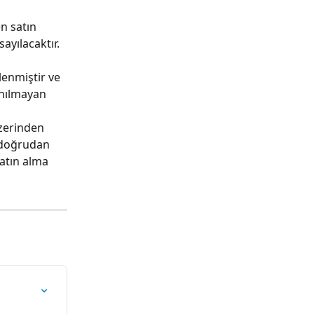
n satın 
ayılacaktır. 
lenmiştir ve 
anılmayan 
zerinden 
k doğrudan 
atın alma 