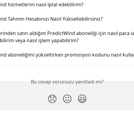
nd hizmetlerini nasıl iptal edebilirim?
nd Tahmin Hesabınızı Nasıl Yükseltebilirsiniz?
rinden satın aldığım PredictWind aboneliği için nasıl para ia
bilirim veya nasıl işlem yapabilirim?
ind aboneliğimi yükseltirken promosyon kodunu nasıl kulla
Bu cevap sorunuzu yanıtladı mı?
😞
😐
😃