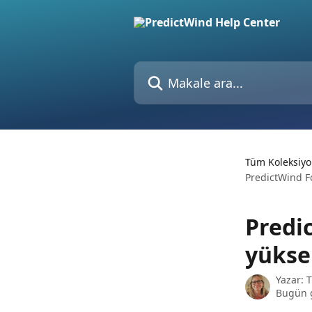
Ana içeriğe geç
Makale ara...
Tüm Koleksiyo
PredictWind Fo
Predi
yüksel
Yazar:
T
Bugün 