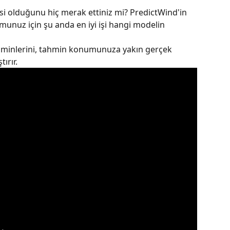
i olduğunu hiç merak ettiniz mi? PredictWind'in 
unuz için şu anda en iyi işi hangi modelin 
hminlerini, tahmin konumunuza yakın gerçek 
ırır.