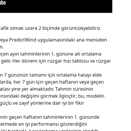
rafik olmak üzere 2 biçimde görüntüleyebiliriz.
 veya PredictWind uygulamasındaki ana menüden 
n.
çen ayın tahminlerinin 1. gününe ait ortalama 
lir. Her dönem için rüzgar hızı tablosu ve rüzgar 
in 7 gününün tamamı için ortalama hatayı elde 
olarda, her 7 gün için geçen haftanın veya geçen 
atası yine yer almaktadır. Tahmin süresinin 
sındaki değişimi görmek ilginçtir; bu, modelin 
lü ve zayıf yönlerine dair iyi bir fikir 
in geçen haftanın tahminlerinin 1. gününde 
etmede en iyi performansı gösterdiğini 