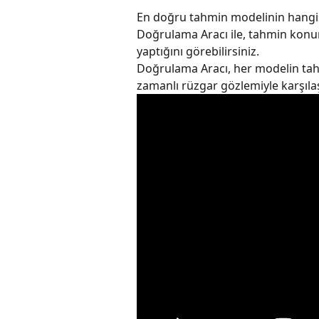
En doğru tahmin modelinin hangis
Doğrulama Aracı ile, tahmin konum
yaptığını görebilirsiniz.
Doğrulama Aracı, her modelin ta
zamanlı rüzgar gözlemiyle karşılaşt