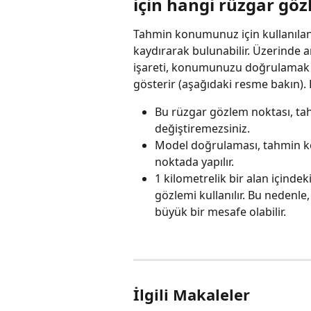
için hangi rüzgar göz
Tahmin konumunuz için kullanılan
kaydırarak bulunabilir. Üzerinde ar
işareti, konumunuzu doğrulamak i
gösterir (aşağıdaki resme bakın). 
Bu rüzgar gözlem noktası, ta
değiştiremezsiniz.
Model doğrulaması, tahmin kon
noktada yapılır.
1 kilometrelik bir alan içindek
gözlemi kullanılır. Bu nedenl
büyük bir mesafe olabilir.
İlgili Makaleler