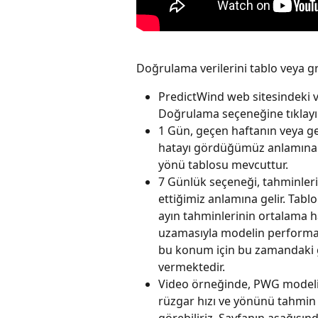
Doğrulama verilerini tablo veya g
PredictWind web sitesindeki
Doğrulama seçeneğine tıklayı
1 Gün, geçen haftanın veya ge
hatayı gördüğümüz anlamına ge
yönü tablosu mevcuttur.
7 Günlük seçeneği, tahminler
ettiğimiz anlamına gelir. Tabl
ayın tahminlerinin ortalama h
uzamasıyla modelin performan
bu konum için bu zamandaki güç
vermektedir.
Video örneğinde, PWG modelin
rüzgar hızı ve yönünü tahmin 