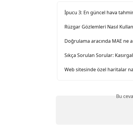
İpucu 3: En güncel hava tahmini
Rüzgar Gözlemleri Nasıl Kullanı
Doğrulama aracında MAE ne a
Sıkça Sorulan Sorular: Kasırgal
Web sitesinde özel haritalar nas
Bu ceva