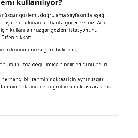
lemi kullanılıyor?
 rüzgar gözlemi, doğrulama sayfasında aşağı 
tı işareti bulunan bir harita göreceksiniz. Artı 
çin kullanılan rüzgar gözlem istasyonunu 
Lütfen dikkat:
hmin konumunuza göre belirlenir, 
umunuzda değil, imlecin belirlediği bu belirli 
i herhangi bir tahmin noktası için aynı rüzgar 
e, tahmin noktanız ile doğrulama noktası arasında 