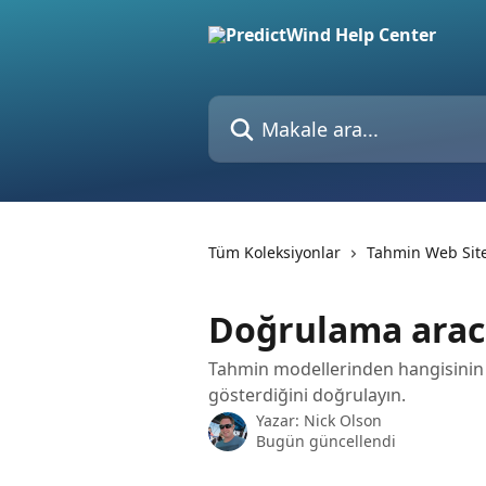
Ana içeriğe geç
Makale ara...
Tüm Koleksiyonlar
Tahmin Web Site
Doğrulama aracın
Tahmin modellerinden hangisinin
gösterdiğini doğrulayın.
Yazar:
Nick Olson
Bugün güncellendi