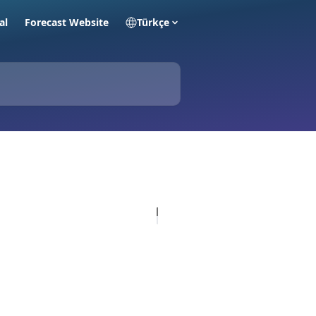
al
Forecast Website
Türkçe