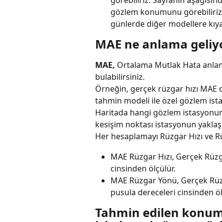
görebiliriz. Sayfanın aşağısınd
gözlem konumunu görebiliriz.
günlerde diğer modellere kıyas
MAE ne anlama geliy
MAE,
 Ortalama Mutlak Hata anlamı
bulabilirsiniz.
Örneğin, gerçek rüzgar hızı MAE d
tahmin modeli ile özel gözlem ista
Haritada hangi gözlem istasyonunun 
kesişim noktası istasyonun yakla
Her hesaplamayı Rüzgar Hızı ve Rü
MAE Rüzgar Hızı, Gerçek Rüzg
cinsinden ölçülür.
MAE Rüzgar Yönü, Gerçek Rüz
pusula dereceleri cinsinden öl
Tahmin edilen konum