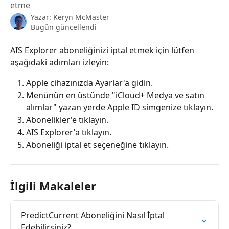
etme
Yazar:
Keryn McMaster
Bugün güncellendi
AIS Explorer aboneliğinizi iptal etmek için lütfen 
aşağıdaki adımları izleyin:
Apple cihazınızda Ayarlar'a gidin.
Menünün en üstünde "iCloud+ Medya ve satın 
alımlar" yazan yerde Apple ID simgenize tıklayın.
Abonelikler'e tıklayın.
AIS Explorer'a tıklayın.
Aboneliği iptal et seçeneğine tıklayın.
İlgili Makaleler
PredictCurrent Aboneliğini Nasıl İptal 
Edebilirsiniz?