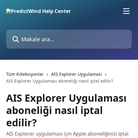
Ana içeriğe geç
Makale ara...
Tüm Koleksiyonlar
AIS Explorer Uygulaması
AIS Explorer Uygulaması aboneliği nasıl iptal edilir?
AIS Explorer Uygulaması
aboneliği nasıl iptal
edilir?
AIS Explorer uygulaması için Apple aboneliğinizi iptal