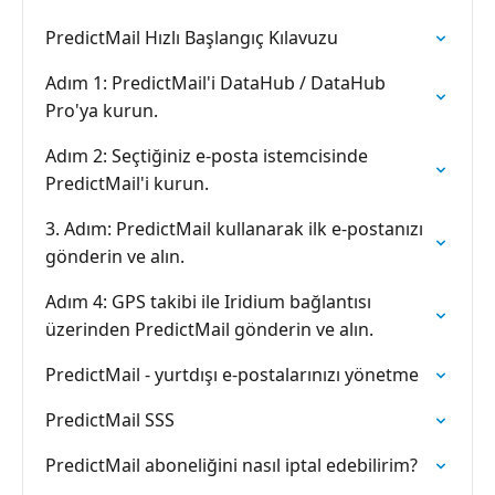
PredictMail Hızlı Başlangıç ​​Kılavuzu
Adım 1: PredictMail'i DataHub / DataHub
Pro'ya kurun.
Adım 2: Seçtiğiniz e-posta istemcisinde
PredictMail'i kurun.
3. Adım: PredictMail kullanarak ilk e-postanızı
gönderin ve alın.
Adım 4: GPS takibi ile Iridium bağlantısı
üzerinden PredictMail gönderin ve alın.
PredictMail - yurtdışı e-postalarınızı yönetme
PredictMail SSS
PredictMail aboneliğini nasıl iptal edebilirim?