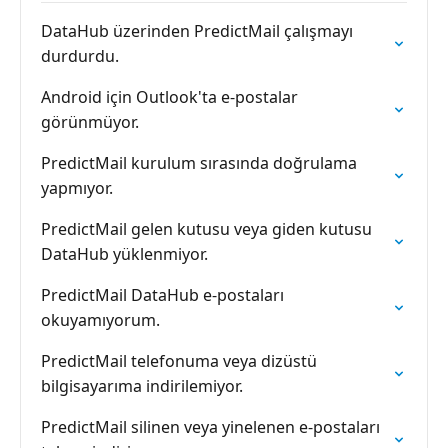
DataHub üzerinden PredictMail çalışmayı
durdurdu.
Android için Outlook'ta e-postalar
görünmüyor.
PredictMail kurulum sırasında doğrulama
yapmıyor.
PredictMail gelen kutusu veya giden kutusu
DataHub yüklenmiyor.
PredictMail DataHub e-postaları
okuyamıyorum.
PredictMail telefonuma veya dizüstü
bilgisayarıma indirilemiyor.
PredictMail silinen veya yinelenen e-postaları