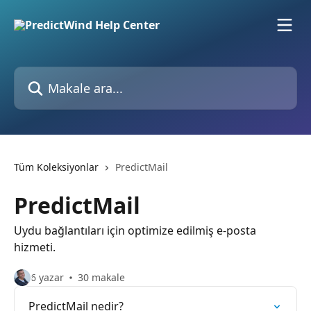
Ana içeriğe geç
Makale ara...
Tüm Koleksiyonlar
PredictMail
PredictMail
Uydu bağlantıları için optimize edilmiş e-posta
hizmeti.
6 yazar
30 makale
PredictMail nedir?