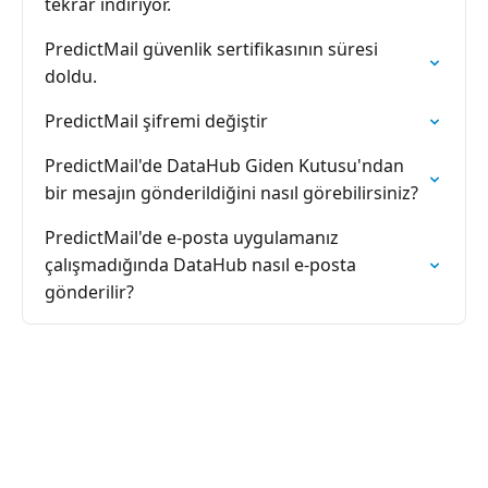
tekrar indiriyor.
PredictMail güvenlik sertifikasının süresi
doldu.
PredictMail şifremi değiştir
PredictMail'de DataHub Giden Kutusu'ndan
bir mesajın gönderildiğini nasıl görebilirsiniz?
PredictMail'de e-posta uygulamanız
çalışmadığında DataHub nasıl e-posta
gönderilir?