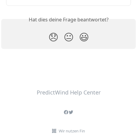
Hat dies deine Frage beantwortet?
😞
😐
😃
PredictWind Help Center
Wir nutzen Fin