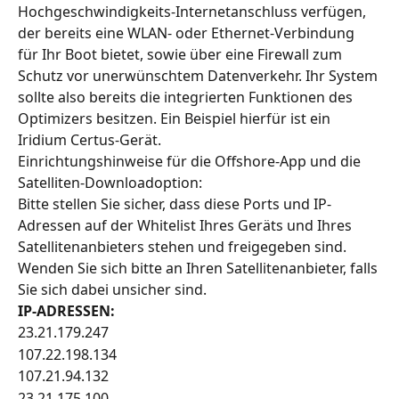
Hochgeschwindigkeits-Internetanschluss verfügen, 
der bereits eine WLAN- oder Ethernet-Verbindung 
für Ihr Boot bietet, sowie über eine Firewall zum 
Schutz vor unerwünschtem Datenverkehr. Ihr System 
sollte also bereits die integrierten Funktionen des 
Optimizers besitzen. Ein Beispiel hierfür ist ein 
Iridium Certus-Gerät.
Einrichtungshinweise für die Offshore-App und die 
Satelliten-Downloadoption:
Bitte stellen Sie sicher, dass diese Ports und IP-
Adressen auf der Whitelist Ihres Geräts und Ihres 
Satellitenanbieters stehen und freigegeben sind. 
Wenden Sie sich bitte an Ihren Satellitenanbieter, falls 
Sie sich dabei unsicher sind.
IP-ADRESSEN:
23.21.179.247
107.22.198.134
107.21.94.132
23.21.175.100