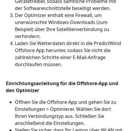
Gerätetreiber, sodass sämtliche Probleme mit 
der Softwareschnittstelle beseitigt werden.
Der Optimizer enthält eine Firewall, um 
unerwünschte Windows-Downloads (zum 
Beispiel) über Ihre Satellitenverbindung zu 
verhindern.
Laden Sie Wetterdaten direkt in die PredictWind 
Offshore App herunter, sodass Sie nicht die 
zahlreichen Schritte einer E-Mail-Anfrage 
durchlaufen müssen.
Einrichtungsanleitung für die Offshore-App und 
den Optimizer
Öffnen Sie die Offshore-App und gehen Sie zu 
Einstellungen > Optimierer. Wählen Sie dort 
Ihren Verbindungstyp aus. Schließen Sie 
anschließend die Einstellungen.
Stellen Sie sicher, dass Ihr Laptop über WLAN mit 