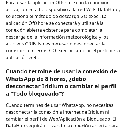
Para usar la aplicación Offshore con la conexión 
activa, conecta tu dispositivo a la red Wi-Fi DataHub y 
selecciona el método de descarga GO exec . La 
aplicación Offshore se conectará y utilizará la 
conexión abierta existente para completar la 
descarga de la información meteorológica y los 
archivos GRIB. No es necesario desconectar la 
conexión a Internet GO exec ni cambiar el perfil de la 
aplicación web.
Cuando termine de usar la conexión de 
WhatsApp de 8 horas, ¿debo 
desconectar Iridium o cambiar el perfil 
a "Todo bloqueado"?
Cuando termines de usar WhatsApp, no necesitas 
desconectar la conexión a internet de Iridium ni 
cambiar el perfil de Web/Aplicación a Bloqueado. El 
DataHub seguirá utilizando la conexión abierta para 