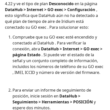
4.22 y ve el tipo de plan 
Desconocido
 en la página 
DataHub > Internet > GO exec > Configuración
 , 
esto significa que DataHub aún no ha detectado a 
qué plan de tiempo de aire de Iridium está 
conectado su GO exec . Para solucionar esto:
Compruebe que su GO exec esté encendido y 
conectado al DataHub . Para verificar la 
conexión, abra 
DataHub > Internet > GO exec > 
página Estado
 . Si puede ver el estado de la 
señal y un conjunto completo de información, 
incluidos los números de teléfono de su GO exec 
, IMEI, ICCID y número de versión del firmware.
Para enviar un informe de seguimiento de 
posición, inicie sesión en 
DataHub > 
Seguimiento > Herramientas > POSICIÓN
 y 
espere dos minutos.