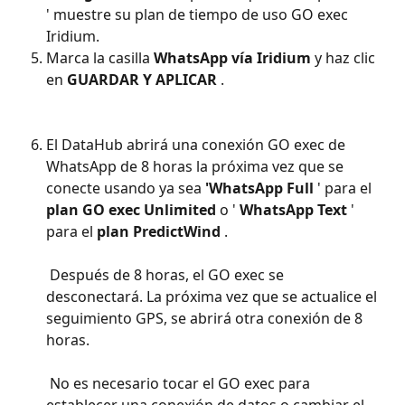
' muestre su plan de tiempo de uso GO exec 
Iridium.
Marca la casilla 
WhatsApp vía Iridium
 y haz clic 
en 
GUARDAR Y APLICAR
 .
El DataHub abrirá una conexión GO exec de 
WhatsApp de 8 horas la próxima vez que se 
conecte usando
ya sea 
'WhatsApp Full
 ' para el 
plan GO exec Unlimited
 o ' 
WhatsApp Text
 ' 
para el 
plan PredictWind
 .
 Después de 8 horas, el GO exec se 
desconectará. La próxima vez que se actualice el 
seguimiento GPS, se abrirá otra conexión de 8 
horas.
 No es necesario tocar el GO exec para 