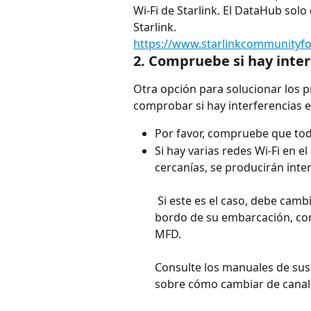
Wi-Fi de Starlink. El DataHub solo 
Starlink.
https://www.starlinkcommunityfo
2. Compruebe si hay inter
Otra opción para solucionar los p
comprobar si hay interferencias en
Por favor, compruebe que tod
Si hay varias redes Wi-Fi en e
cercanías, se producirán inter
 Si este es el caso, debe cambi
bordo de su embarcación, com
MFD.
Consulte los manuales de sus 
sobre cómo cambiar de canal, 