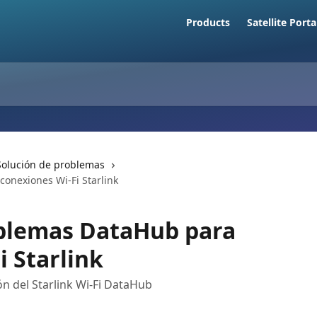
Products
Satellite Porta
Solución de problemas
onexiones Wi-Fi Starlink
oblemas DataHub para
i Starlink
n del Starlink Wi-Fi DataHub