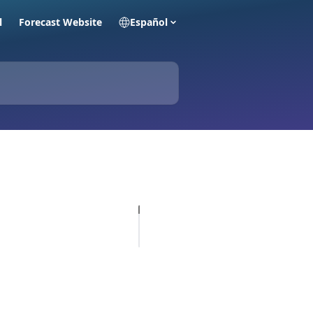
l
Forecast Website
Español