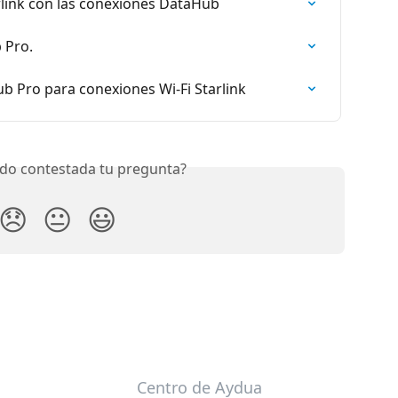
rlink con las conexiones DataHub
 Pro.
 Pro para conexiones Wi-Fi Starlink
do contestada tu pregunta?
😞
😐
😃
Centro de Aydua