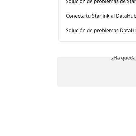
Solución de problemas de Sta
Conecta tu Starlink al DataHub
Solución de problemas DataHub
¿Ha queda