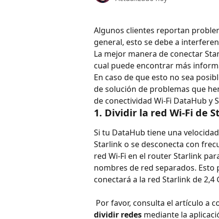
Algunos clientes reportan problem
general, esto se debe a interferen
La mejor manera de conectar Star
cual puede encontrar más inform
En caso de que esto no sea posib
de solución de problemas que he
de conectividad Wi-Fi DataHub y St
1. Dividir la red Wi-Fi de 
Si tu DataHub tiene una velocidad
Starlink o se desconecta con frecue
red Wi-Fi en el router Starlink pa
nombres de red separados. Esto p
conectará a la red Starlink de 2,4
 Por favor, consulta el artículo a
dividir redes
 mediante la aplicaci