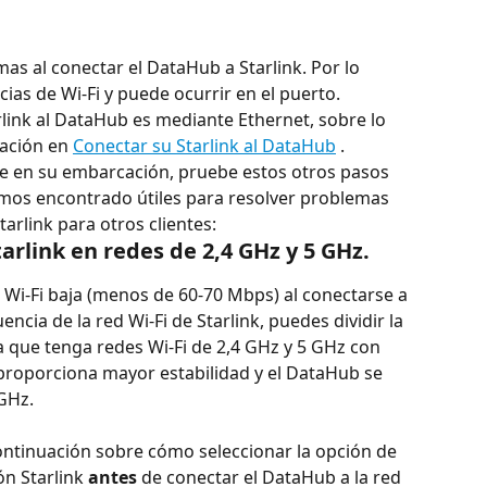
as al conectar el DataHub a Starlink. Por lo 
cias de Wi-Fi y puede ocurrir en el puerto.
link al DataHub es mediante Ethernet, sobre lo 
ación en 
Conectar su Starlink al DataHub
 .
le en su embarcación, pruebe estos otros pasos 
mos encontrado útiles para resolver problemas 
arlink para otros clientes:
Starlink en redes de 2,4 GHz y 5 GHz.
 Wi-Fi baja (menos de 60-70 Mbps) al conectarse a 
ncia de la red Wi-Fi de Starlink, puedes dividir la 
ra que tenga redes Wi-Fi de 2,4 GHz y 5 GHz con 
roporciona mayor estabilidad y el DataHub se 
 GHz.
 continuación sobre cómo seleccionar la opción de 
ón Starlink 
antes
 de conectar el DataHub a la red 