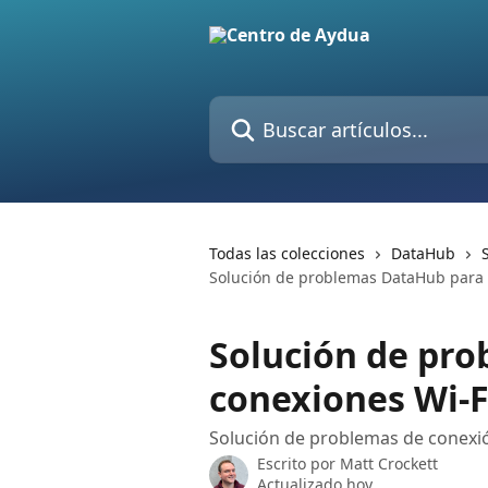
Ir al contenido principal
Buscar artículos...
Todas las colecciones
DataHub
Solución de problemas DataHub para c
Solución de pr
conexiones Wi-F
Solución de problemas de conexió
Escrito por
Matt Crockett
Actualizado hoy