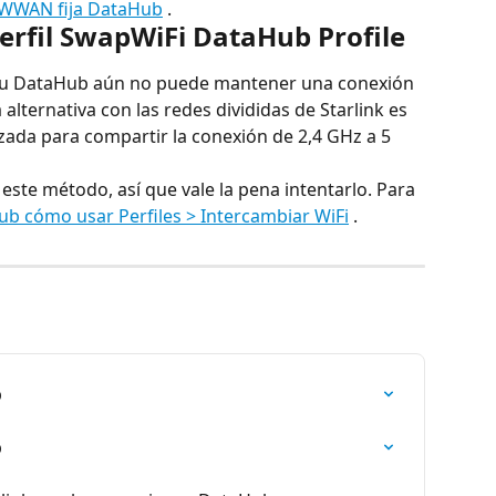
/WWAN fija DataHub
 .
 perfil SwapWiFi DataHub Profile
y su DataHub aún no puede mantener una conexión 
 alternativa con las redes divididas de Starlink es 
izada para compartir la conexión de 2,4 GHz a 5 
este método, así que vale la pena intentarlo. Para 
b cómo usar Perfiles > Intercambiar WiFi
 .
b
b