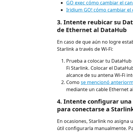
GO exec cómo cambiar el cana
Iridium GO! cómo cambiar el c
3. Intente reubicar su Dat
de Ethernet al DataHub
En caso de que aún no logre estab
Starlink a través de Wi-Fi:
Prueba a colocar tu DataHub e
Fi Starlink. Colocar el DataHu
alcance de su antena Wi-Fi int
Como 
se mencionó anterior
mediante un cable Ethernet 
4. Intente configurar una 
para conectarse a Starlin
En ocasiones, Starlink no asigna u
útil configurarla manualmente. P