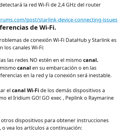
detectará la red Wi-Fi de 2,4 GHz del router 
rums.com/post/starlink-device-connecting-issues
ferencias de Wi-Fi.
roblemas de conexión Wi-Fi DataHub y Starlink es 
 los canales Wi-Fi:
as las redes NO estén en el mismo 
canal.
l mismo 
canal
 en su embarcación o en las 
ferencias en la red y la conexión será inestable.
ar el 
canal Wi-Fi
 de los demás dispositivos a 
o el Iridium GO! GO exec , Peplink o Raymarine 
otros dispositivos para obtener instrucciones 
o vea los artículos a continuación: