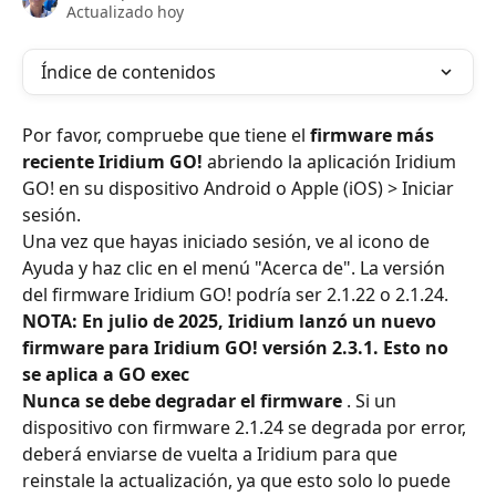
Actualizado hoy
Índice de contenidos
Por favor, compruebe que tiene el 
firmware más 
reciente Iridium GO!
 abriendo la aplicación Iridium 
GO! en su dispositivo Android o Apple (iOS) > Iniciar 
sesión.
Una vez que hayas iniciado sesión, ve al icono de 
Ayuda y haz clic en el menú "Acerca de". La versión 
del firmware Iridium GO! podría ser 2.1.22 o 2.1.24.
NOTA: En julio de 2025, Iridium lanzó un nuevo 
firmware para Iridium GO! versión 2.3.1. Esto no 
se aplica a GO exec
Nunca se debe degradar el firmware
 . Si un 
dispositivo con firmware 2.1.24 se degrada por error, 
deberá enviarse de vuelta a Iridium para que 
reinstale la actualización, ya que esto solo lo puede 