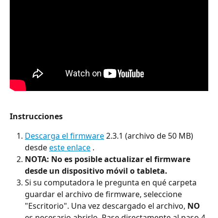
Instrucciones
Descarga el firmware
 2.3.1 (archivo de 50 MB) 
desde 
este enlace
 .
NOTA:
No es posible actualizar el firmware 
desde un dispositivo móvil o tableta.
Si su computadora le pregunta en qué carpeta 
guardar el archivo de firmware, seleccione 
"Escritorio". Una vez descargado el archivo, 
NO
es necesario abrirlo. Pase directamente al paso 4.