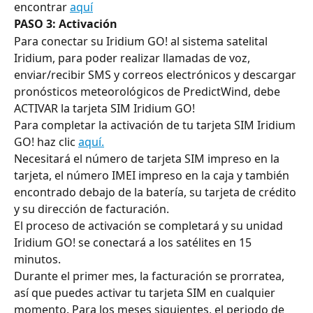
encontrar 
aquí
PASO 3: Activación
Para conectar su Iridium GO! al sistema satelital 
Iridium, para poder realizar llamadas de voz, 
enviar/recibir SMS y correos electrónicos y descargar 
pronósticos meteorológicos de PredictWind, debe 
ACTIVAR la tarjeta SIM Iridium GO!
Para completar la activación de tu tarjeta SIM Iridium 
GO! haz clic 
aquí.
Necesitará el número de tarjeta SIM impreso en la 
tarjeta, el número IMEI impreso en la caja y también 
encontrado debajo de la batería, su tarjeta de crédito 
y su dirección de facturación.
El proceso de activación se completará y su unidad 
Iridium GO! se conectará a los satélites en 15 
minutos.
Durante el primer mes, la facturación se prorratea, 
así que puedes activar tu tarjeta SIM en cualquier 
momento. Para los meses siguientes, el periodo de 