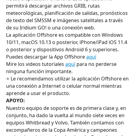
permitirá descargar archivos GRIB, rutas 
meteorológicas, planificación de salidas, pronósticos 
de texto del SMSSM e imágenes satelitales a través 
de su Iridium GO! o una conexión web.
La aplicación Offshore es compatible con Windows 
10/11, macOS 10.13 o posterior, iPhone/iPad iOS 11.4 
o posterior y dispositivos Android 6 y superiores.
Puedes descargar la App Offshore 
aquí
Mire los videos tutoriales 
aquí
 para no perderse 
ninguna función importante.
⭐ Le recomendamos utilizar la aplicación Offshore en 
una conexión a Internet o celular normal mientras 
aprende a usar el producto.
APOYO:
Nuestro equipo de soporte es de primera clase y, en 
conjunto, ha dado la vuelta al mundo siete veces en 
equipos Whitbread y Volvo. También contamos con 
excompañeros de la Copa América y campeones 