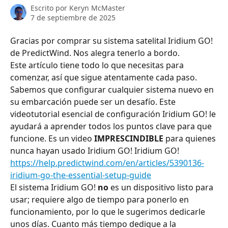
Escrito por
Keryn McMaster
7 de septiembre de 2025
Gracias por comprar su sistema satelital Iridium GO! 
de PredictWind. Nos alegra tenerlo a bordo.
Este artículo tiene todo lo que necesitas para 
comenzar, así que sigue atentamente cada paso.
Sabemos que configurar cualquier sistema nuevo en 
su embarcación puede ser un desafío. Este 
videotutorial esencial de configuración Iridium GO! le 
ayudará a aprender todos los puntos clave para que 
funcione. Es un video 
IMPRESCINDIBLE
 para quienes 
nunca hayan usado Iridium GO! Iridium GO! 
https://help.predictwind.com/en/articles/5390136-
iridium-go-the-essential-setup-guide
El sistema Iridium GO! 
no
 es un dispositivo listo para 
usar; requiere algo de tiempo para ponerlo en 
funcionamiento, por lo que le sugerimos dedicarle 
unos días. Cuanto más tiempo dedique a la 