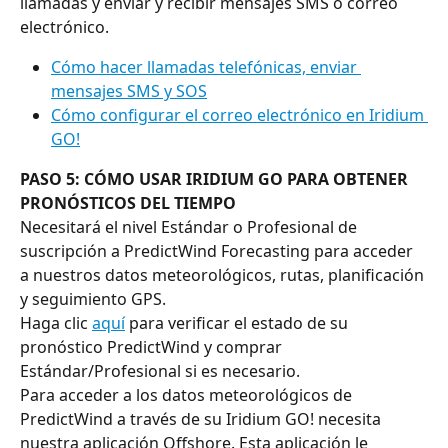
llamadas y enviar y recibir mensajes SMS o correo 
electrónico.
Cómo hacer llamadas telefónicas, enviar 
mensajes SMS y SOS
Cómo configurar el correo electrónico en Iridium 
GO!
PASO 5: CÓMO USAR IRIDIUM GO PARA OBTENER 
PRONÓSTICOS DEL TIEMPO
Necesitará el nivel Estándar o Profesional de 
suscripción a PredictWind Forecasting para acceder 
a nuestros datos meteorológicos, rutas, planificación 
y seguimiento GPS.
Haga clic 
aquí
 para verificar el estado de su 
pronóstico PredictWind y comprar 
Estándar/Profesional si es necesario.
Para acceder a los datos meteorológicos de 
PredictWind a través de su Iridium GO! necesita 
nuestra aplicación Offshore. Esta aplicación le 