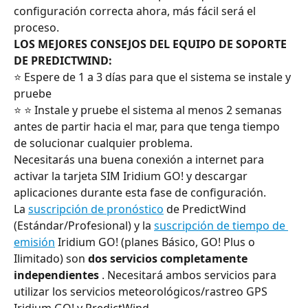
configuración correcta ahora, más fácil será el 
proceso.
LOS MEJORES CONSEJOS DEL EQUIPO DE SOPORTE 
DE PREDICTWIND:
⭐ Espere de 1 a 3 días para que el sistema se instale y 
pruebe
⭐ ⭐ Instale y pruebe el sistema al menos 2 semanas 
antes de partir hacia el mar, para que tenga tiempo 
de solucionar cualquier problema.
Necesitarás una buena conexión a internet para 
activar la tarjeta SIM Iridium GO! y descargar 
aplicaciones durante esta fase de configuración.
La 
suscripción de pronóstico
 de PredictWind 
(Estándar/Profesional) y la 
suscripción de tiempo de 
emisión
 Iridium GO! (planes Básico, GO! Plus o 
Ilimitado) son 
dos servicios completamente 
independientes
 . Necesitará ambos servicios para 
utilizar los servicios meteorológicos/rastreo GPS 