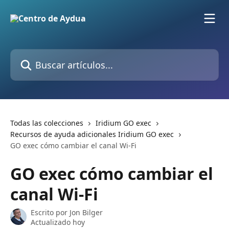
Ir al contenido principal
Buscar artículos...
Todas las colecciones
Iridium GO exec
Recursos de ayuda adicionales Iridium GO exec
GO exec cómo cambiar el canal Wi-Fi
GO exec cómo cambiar el
canal Wi-Fi
Escrito por
Jon Bilger
Actualizado hoy