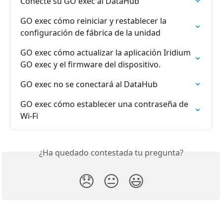
Conecte su GO exec al DataHub
GO exec cómo reiniciar y restablecer la 
configuración de fábrica de la unidad
GO exec cómo actualizar la aplicación Iridium 
GO exec y el firmware del dispositivo.
GO exec no se conectará al DataHub
GO exec cómo establecer una contraseña de 
Wi-Fi
¿Ha quedado contestada tu pregunta?
😞
😐
😃