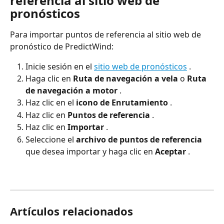
referencia al sitio web de 
pronósticos
Para importar puntos de referencia al sitio web de 
pronóstico de PredictWind:
Inicie sesión en el 
sitio web de pronósticos
 .
Haga clic en 
Ruta de navegación a vela
 o 
Ruta 
de navegación a motor
 .
Haz clic en el 
icono de Enrutamiento
 .
Haz clic en 
Puntos de referencia
 .
Haz clic en 
Importar
 .
Seleccione el 
archivo de puntos de referencia
que desea importar y haga clic en 
Aceptar
 .
Artículos relacionados