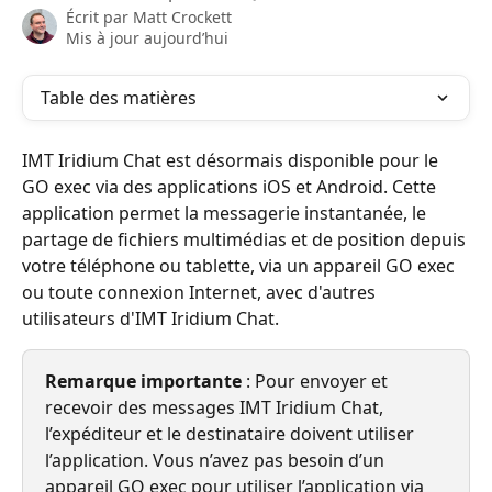
Écrit par
Matt Crockett
Mis à jour aujourd’hui
Table des matières
IMT Iridium Chat est désormais disponible pour le 
GO exec via des applications iOS et Android. Cette 
application permet la messagerie instantanée, le 
partage de fichiers multimédias et de position depuis 
votre téléphone ou tablette, via un appareil GO exec 
ou toute connexion Internet, avec d'autres 
utilisateurs d'IMT Iridium Chat.
Remarque importante
 : Pour envoyer et 
recevoir des messages IMT Iridium Chat, 
l’expéditeur et le destinataire doivent utiliser 
l’application. Vous n’avez pas besoin d’un 
appareil GO exec pour utiliser l’application via 