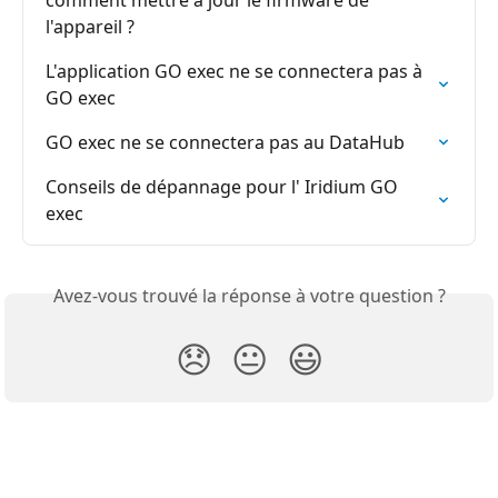
comment mettre à jour le firmware de 
l'appareil ?
L'application GO exec ne se connectera pas à 
GO exec
GO exec ne se connectera pas au DataHub
Conseils de dépannage pour l' Iridium GO 
exec
Avez-vous trouvé la réponse à votre question ?
😞
😐
😃