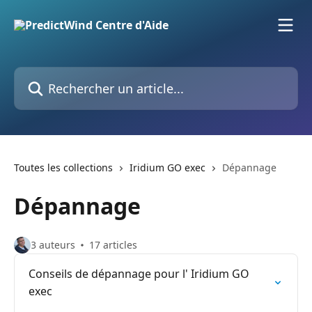
Passer au contenu principal
Rechercher un article...
Toutes les collections
Iridium GO exec
Dépannage
Dépannage
3 auteurs
17 articles
Conseils de dépannage pour l' Iridium GO
exec