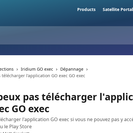
Products
Satellite Portal
lections
Iridium GO exec
Dépannage
 télécharger l'application GO exec GO exec
peux pas télécharger l'appli
ec GO exec
charger l'application GO exec si vous ne pouvez pas y acc
u le Play Store