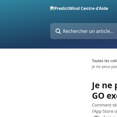
Passer au contenu principal
Rechercher un article...
Toutes les col
Je ne peux pas
Je ne 
GO ex
Comment télé
l'App Store o