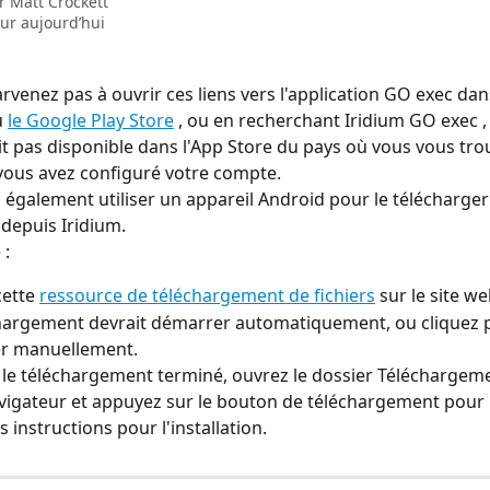
ar
Matt Crockett
our aujourd’hui
rvenez pas à ouvrir ces liens vers l'application GO exec dans
 
le Google Play Store
 , ou en recherchant Iridium GO exec , 
oit pas disponible dans l'App Store du pays où vous vous tro
vous avez configuré votre compte.
également utiliser un appareil Android pour le télécharger et
depuis Iridium.
 :
ette 
ressource de téléchargement de fichiers
 sur le site w
hargement devrait démarrer automatiquement, ou cliquez p
r manuellement.
 le téléchargement terminé, ouvrez le dossier Téléchargem
vigateur et appuyez sur le bouton de téléchargement pour l'
s instructions pour l'installation.