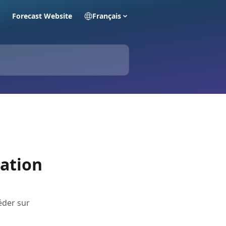
Forecast Website
Français
cation
éder sur