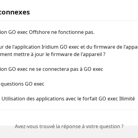
 connexes
tion GO exec Offshore ne fonctionne pas.
ur de l'application Iridium GO exec et du firmware de l'appa
ent mettre à jour le firmware de l'appareil ?
tion GO exec ne se connectera pas à GO exec
x questions GO exec
 Utilisation des applications avec le forfait GO exec Illimité
Avez-vous trouvé la réponse à votre question ?