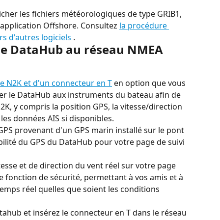
ficher les fichiers météorologiques de type GRIB1, 
'application Offshore. Consultez 
la procédure 
s d'autres logiciels
 .
le DataHub au réseau NMEA 
le N2K et d'un connecteur en T
 en option que vous 
r le DataHub aux instruments du bateau afin de 
K, y compris la position GPS, la vitesse/direction 
 les données AIS si disponibles.
PS provenant d'un GPS marin installé sur le pont 
iabilité du GPS du DataHub pour votre page de suivi 
esse et de direction du vent réel sur votre page 
e fonction de sécurité, permettant à vos amis et à 
temps réel quelles que soient les conditions 
ahub et insérez le connecteur en T dans le réseau 