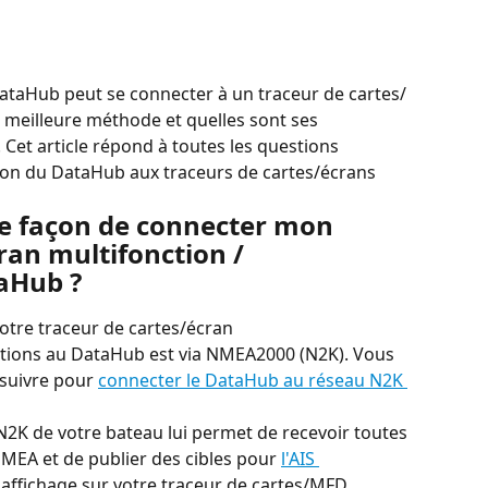
taHub peut se connecter à un traceur de cartes/
a meilleure méthode et quelles sont ses 
 Cet article répond à toutes les questions 
on du DataHub aux traceurs de cartes/écrans 
re façon de connecter mon 
ran multifonction / 
aHub ?
otre traceur de cartes/écran 
ctions au DataHub est via NMEA2000 (N2K). Vous 
suivre pour 
connecter le DataHub au réseau N2K 
2K de votre bateau lui permet de recevoir toutes 
MEA et de publier des cibles pour 
l'AIS 
 affichage sur votre traceur de cartes/MFD.