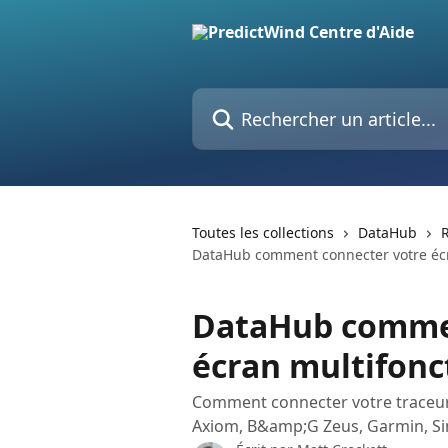
Passer au contenu principal
Rechercher un article...
Toutes les collections
DataHub
DataHub comment connecter votre écr
DataHub commen
écran multifonc
Comment connecter votre traceur
Axiom, B&amp;G Zeus, Garmin, S