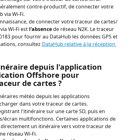
généralement contre-productif, de connecter votre 
 via Wi-Fi.
onnaissance, de connecter votre traceur de cartes/
ia Wi-Fi est 
l'absence
 de réseau N2K. Le traceur 
0183 pour fournir au DataHub les données GPS et 
ations, consultez 
DataHub relative à la réception 
inéraire depuis l'application 
ication Offshore pour 
aceur de cartes ?
néraires météo depuis les applications 
charger dans votre traceur de cartes. 
istrant l'itinéraire sur une carte SD, puis en 
es/écran multifonctions. Certaines applications de 
directement un itinéraire vers votre traceur de 
me réseau Wi-Fi.