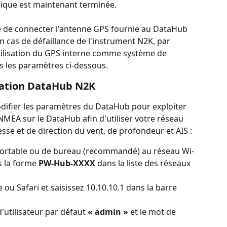
ysique est maintenant terminée.
 de connecter l'antenne GPS fournie au DataHub 
cas de défaillance de l'instrument N2K, par 
utilisation du GPS interne comme système de 
s les paramètres ci-dessous.
uration DataHub N2K
difier les paramètres du DataHub pour exploiter 
NMEA sur le DataHub afin d'utiliser votre réseau 
sse et de direction du vent, de profondeur et AIS :
portable ou de bureau (recommandé) au réseau Wi-
s la forme 
PW-Hub-XXXX
 dans la liste des réseaux 
u Safari et saisissez 10.10.10.1 dans la barre 
utilisateur par défaut 
« admin »
 et le mot de 