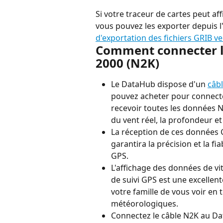
Si votre traceur de cartes peut af
vous pouvez les exporter depuis l
d'exportation des fichiers GRIB ver
Comment connecter 
2000 (N2K)
Le DataHub dispose d'un 
câb
pouvez acheter pour connecte
recevoir toutes les données N2
du vent réel, la profondeur et
La réception de ces données G
garantira la précision et la f
GPS.
L'affichage des données de vit
de suivi GPS est une excellent
votre famille de vous voir en 
météorologiques.
Connectez le câble N2K au Dat