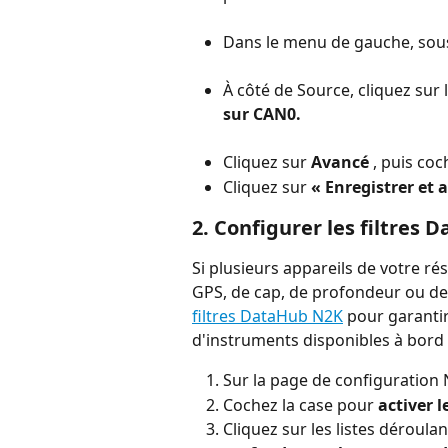
Dans le menu de gauche, sous 
À côté de Source, cliquez sur 
sur CAN0.
Cliquez sur 
Avancé
 , puis coc
Cliquez sur 
« Enregistrer et 
2. Configurer les filtres
Si plusieurs appareils de votre r
GPS, de cap, de profondeur ou de 
filtres DataHub N2K
 pour garanti
d'instruments disponibles à bord 
Sur la page de configuration
Cochez la case pour 
activer l
Cliquez sur les listes déroulan