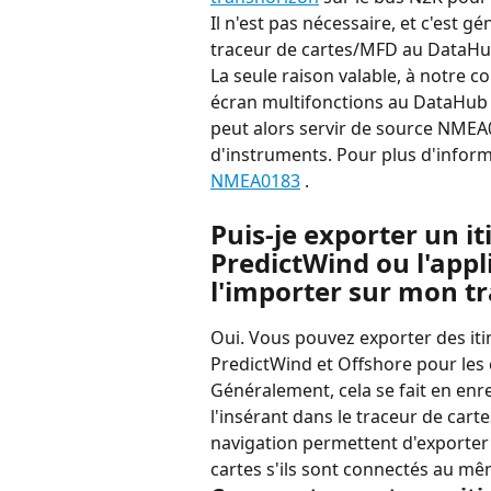
Il n'est pas nécessaire, et c'est 
traceur de cartes/MFD au DataHub
La seule raison valable, à notre c
écran multifonctions au DataHub v
peut alors servir de source NMEA
d'instruments. Pour plus d'inform
NMEA0183
 .
Puis-je exporter un it
PredictWind ou l'appl
l'importer sur mon tr
Oui. Vous pouvez exporter des iti
PredictWind et Offshore pour les 
Généralement, cela se fait en enreg
l'insérant dans le traceur de cart
navigation permettent d'exporter 
cartes s'ils sont connectés au mê