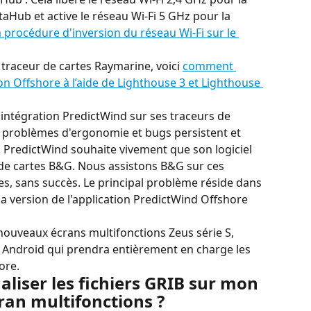
aHub et active le réseau Wi-Fi 5 GHz pour la 
a procédure d'inversion du réseau Wi-Fi sur le 
traceur de cartes Raymarine, voici 
comment 
ion Offshore à l’aide de Lighthouse 3 et Lighthouse 
ntégration PredictWind sur ses traceurs de 
 problèmes d'ergonomie et bugs persistent et 
. PredictWind souhaite vivement que son logiciel 
 de cartes B&G. Nous assistons B&G sur ces 
s, sans succès. Le principal problème réside dans 
 la version de l'application PredictWind Offshore 
 nouveaux écrans multifonctions Zeus série S, 
n Android qui prendra entièrement en charge les 
ore.
liser les fichiers GRIB sur mon 
cran multifonctions ?