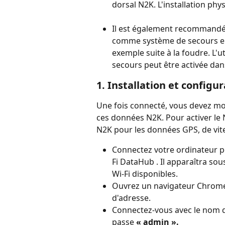
dorsal N2K. L'installation ph
Il est également recommandé
comme système de secours en 
exemple suite à la foudre. L'
secours peut être activée dan
1. Installation et config
Une fois connecté, vous devez mo
ces données N2K. Pour activer le 
N2K pour les données GPS, de vite
Connectez votre ordinateur 
Fi DataHub . Il apparaîtra sou
Wi-Fi disponibles.
Ouvrez un navigateur Chrome o
d'adresse.
Connectez-vous avec le nom d'
passe 
« admin ».