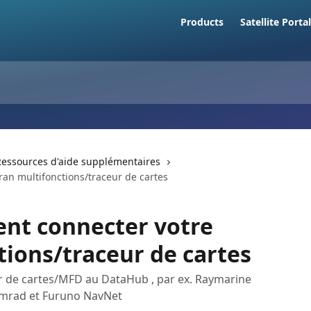
Products
Satellite Portal
Ressources d'aide supplémentaires
an multifonctions/traceur de cartes
t connecter votre
tions/traceur de cartes
 de cartes/MFD au DataHub , par ex. Raymarine
imrad et Furuno NavNet