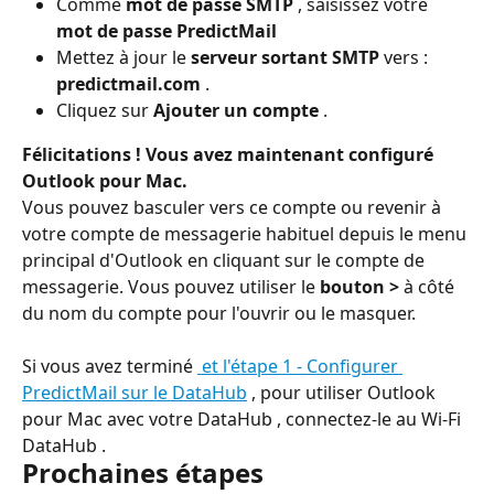
Comme 
mot de passe SMTP
 , saisissez votre 
mot de passe PredictMail
Mettez à jour le 
serveur sortant SMTP
 vers : 
predictmail.com
 .
Cliquez sur 
Ajouter un compte
 .
Félicitations ! Vous avez maintenant configuré 
Outlook pour Mac.
Vous pouvez basculer vers ce compte ou revenir à 
votre compte de messagerie habituel depuis le menu 
principal d'Outlook en cliquant sur le compte de 
messagerie. Vous pouvez utiliser le 
bouton >
 à côté 
du nom du compte pour l'ouvrir ou le masquer.
Si vous avez terminé 
 et 
l'étape 1 - Configurer 
PredictMail sur le DataHub
 , pour utiliser Outlook 
pour Mac avec votre DataHub , connectez-le au Wi-Fi 
DataHub .
Prochaines étapes