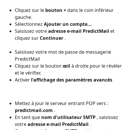
Cliquez sur le 
bouton +
 dans le coin inférieur 
gauche.
Sélectionnez 
Ajouter un compte...
Saisissez votre 
adresse e-mail PredictMail
 et 
cliquez sur 
Continuer
 .
Saisissez votre mot de passe de messagerie 
PredictMail
Cliquez sur le bouton 
œil
 à droite pour le révéler 
et le vérifier.
Activer 
l'affichage des paramètres avancés
Mettez à jour le serveur entrant POP vers : 
predictmail.com
 .
En tant que 
nom d'utilisateur SMTP
 , saisissez 
votre 
adresse e-mail PredictMail
 .