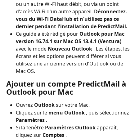
ou un autre Wi-Fi haut débit, ou via un point 
d'accès Wi-Fi d'un autre appareil. 
Déconnectez-
vous du Wi-Fi DataHub et n'utilisez pas ce 
dernier pendant l'installation de PredictMail.
Ce guide a été rédigé pour 
Outlook pour Mac 
version 16.74.1 sur Mac OS 13.4.1 (Ventura)
avec le mode 
Nouveau Outlook
 . Les étapes, les 
écrans et les options peuvent différer si vous 
utilisez une ancienne version d'Outlook ou de 
Mac OS.
Ajouter un compte PredictMail à 
Outlook pour Mac
Ouvrez 
Outlook
 sur votre Mac.
Cliquez sur le 
menu Outlook
 , puis sélectionnez 
Paramètres
 .
Si la fenêtre 
Paramètres Outlook
 apparaît, 
cliquez sur 
Comptes
 .