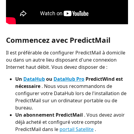
Commencez avec PredictMail
Il est préférable de configurer PredictMail à domicile 
ou dans un autre lieu disposant d'une connexion 
Internet haut débit. Vous devez disposer de :
Un 
DataHub
 ou 
DataHub Pro
 PredictWind est 
nécessaire
 . Nous vous recommandons de 
configurer votre DataHub lors de l'installation de 
PredictMail sur un ordinateur portable ou de 
bureau.
Un abonnement PredictMail
 . Vous devez avoir 
déjà acheté et configuré votre compte 
PredictMail dans le 
portail Satellite
 .