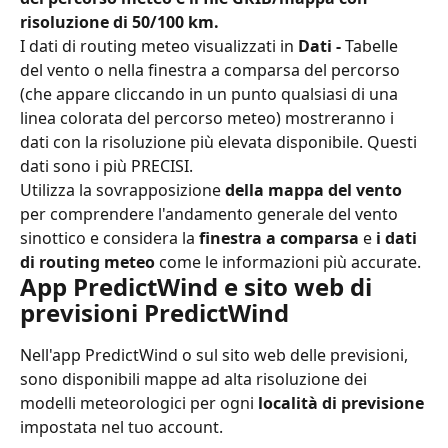
risoluzione di 50/100 km.
I dati di routing meteo visualizzati in 
Dati -
 Tabelle 
del vento o nella finestra a comparsa del percorso 
(che appare cliccando in un punto qualsiasi di una 
linea colorata del percorso meteo) mostreranno i 
dati con la risoluzione più elevata disponibile. Questi 
dati sono i più PRECISI.
Utilizza la sovrapposizione 
della mappa del vento
per comprendere l'andamento generale del vento 
sinottico e considera la 
finestra a comparsa
 e 
i dati 
di routing meteo
 come le informazioni più accurate.
App PredictWind e sito web di 
previsioni PredictWind
Nell'app PredictWind o sul sito web delle previsioni, 
sono disponibili mappe ad alta risoluzione dei 
modelli meteorologici per ogni 
località di previsione
impostata nel tuo account.