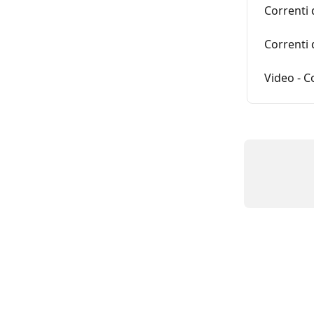
Correnti 
Correnti 
Video - C