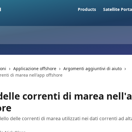
Products
Satellite Porta
ioni
Applicazione offshore
Argomenti aggiuntivi di aiuto
renti di marea nell'app offshore
elle correnti di marea nell'
ore
llo delle correnti di marea utilizzati nei dati correnti ad alt