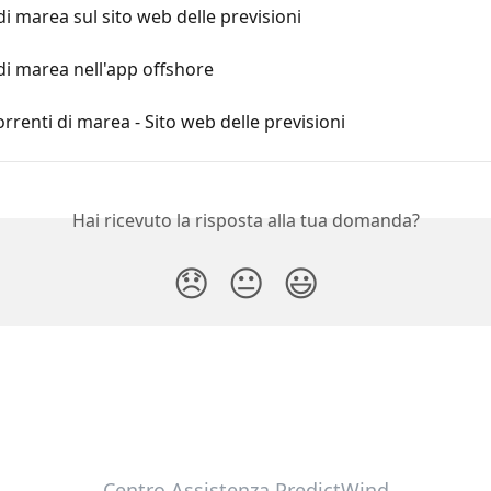
di marea sul sito web delle previsioni
di marea nell'app offshore
orrenti di marea - Sito web delle previsioni
Hai ricevuto la risposta alla tua domanda?
😞
😐
😃
Centro Assistenza PredictWind