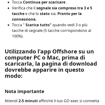
Tocca 
Continua per scaricare
 .
Verifica che il 
segnale sia compreso tra 3 e 5 
tacche
 e che lo 
stato
 sia: 
Pronto per la 
connessione.
Tocca " 
Scarica tutto"
 quando vedi 3 o più 
tacche di segnale (5 tacche corrispondono al 
100%).
Utilizzando l'app Offshore su un 
computer PC o Mac, prima di 
scaricarla, la pagina di download 
dovrebbe apparire in questo 
modo:
Nota importante
Attendi 
2-5 minuti
 affinché il tuo GO exec si connetta 