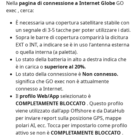
Nella 
pagina di connessione
a Internet Globe
 GO 
exec , cerca:
È necessaria una copertura satellitare stabile con 
un segnale di 3-5 tacche per poter utilizzare i dati.
Sopra le barre di copertura comparirà la dicitura 
EXT o INT, a indicare se è in uso l'antenna esterna 
o quella interna (a paletta).
Lo stato della batteria in alto a destra indica che 
è in carica o 
superiore al 20%.
Lo stato della connessione è 
Non connesso.
significa che GO exec non è attualmente 
connesso a Internet.
Il 
profilo Web/App
 selezionato è 
COMPLETAMENTE BLOCCATO
 . Questo profilo 
viene utilizzato dall'app Offshore e da DataHub 
per inviare report sulla posizione GPS, mappe 
polari AI, ecc. Tocca per impostarlo come profilo 
attivo se non è 
COMPLETAMENTE BLOCCATO
 . 