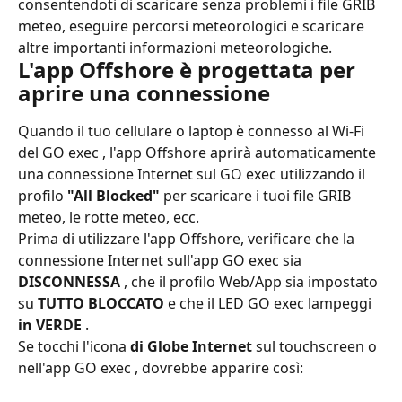
consentendoti di scaricare senza problemi i file GRIB 
meteo, eseguire percorsi meteorologici e scaricare 
altre importanti informazioni meteorologiche.
L'app Offshore è progettata per 
aprire una connessione
Quando il tuo cellulare o laptop è connesso al Wi-Fi 
del GO exec , l'app Offshore aprirà automaticamente 
una connessione Internet sul GO exec utilizzando il 
profilo 
"All Blocked"
 per scaricare i tuoi file GRIB 
meteo, le rotte meteo, ecc.
Prima di utilizzare l'app Offshore, verificare che la 
connessione Internet sull'app GO exec sia 
DISCONNESSA
 , che il profilo Web/App sia impostato 
su 
TUTTO BLOCCATO
 e che il LED GO exec lampeggi 
in VERDE
 .
Se tocchi l'icona 
di Globe Internet
 sul touchscreen o 
nell'app GO exec , dovrebbe apparire così: