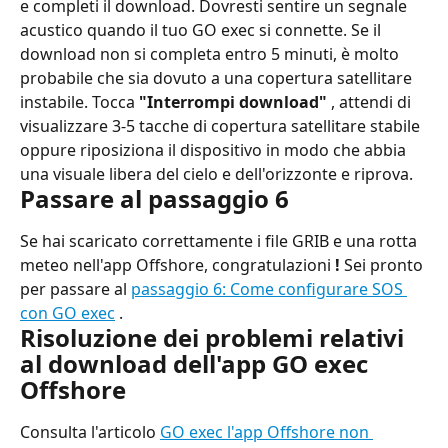
e completi il ​​download. Dovresti sentire un segnale 
acustico quando il tuo GO exec si connette. Se il 
download non si completa entro 5 minuti, è molto 
probabile che sia dovuto a una copertura satellitare 
instabile. Tocca 
"Interrompi download"
 , attendi di 
visualizzare 3-5 tacche di copertura satellitare stabile 
oppure riposiziona il dispositivo in modo che abbia 
una visuale libera del cielo e dell'orizzonte e riprova.
Passare al passaggio 6
Se hai scaricato correttamente i file GRIB e una rotta 
meteo nell'app Offshore, congratulazioni 
!
 Sei pronto 
per passare al 
passaggio 6: Come configurare SOS 
con GO exec
 .
Risoluzione dei problemi relativi 
al download dell'app GO exec 
Offshore
Consulta l'articolo 
GO exec l'app Offshore non 